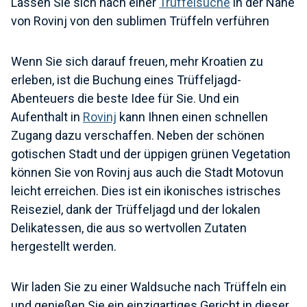
Lassen Sie sich nach einer
Trüffelsuche
in der Nähe
von Rovinj von den sublimen Trüffeln verführen
Wenn Sie sich darauf freuen, mehr Kroatien zu
erleben, ist die Buchung eines Trüffeljagd-
Abenteuers die beste Idee für Sie. Und ein
Aufenthalt in
Rovinj
kann Ihnen einen schnellen
Zugang dazu verschaffen. Neben der schönen
gotischen Stadt und der üppigen grünen Vegetation
können Sie von Rovinj aus auch die Stadt Motovun
leicht erreichen. Dies ist ein ikonisches istrisches
Reiseziel, dank der Trüffeljagd und der lokalen
Delikatessen, die aus so wertvollen Zutaten
hergestellt werden.
Wir laden Sie zu einer Waldsuche nach Trüffeln ein
und genießen Sie ein einzigartiges Gericht in dieser