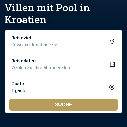
Villen mit Pool in
Kroatien
Reiseziel
Reisedaten
Gäste
1 gäste
SUCHE