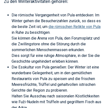
Zu den Winteraktivitäten gehören:
Die römische Vergangenheit von Pula entdecken: Im
Winter gehen die Besucherzahlen zurück, so dass es
die beste Zeit ist, um
die römischen Relikte von Pula
in Ruhe zu besichtigen.
Sie können die Arena von Pula, den Forumsplatz und
die Zwillingstore ohne die Störung durch die
sommerlichen Menschenmassen erkunden.
Dies sorgt für eine ruhige Atmosphäre, in der Sie die
Geschichte ungehindert erleben können.
Die Esskultur von Pula genießen: Der Winter ist eine
wunderbare Gelegenheit, um in den gemütlichen
Restaurants von Pula zu speisen und die frischen
Meeresfrüchte, Trüffel und gehaltvollen istrischen
Gerichte der Region zu probieren.
Halten Sie Ausschau nach saisonalen Köstlichkeiten
wie Fuži-Nudeln mit Trüffeln und gegrilltem Fisch aus
der Adria.