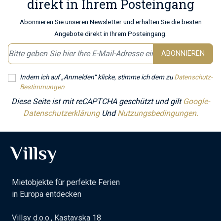
direkt in Ihrem Posteingang
Abonnieren Sie unseren Newsletter und erhalten Sie die besten
Angebote direkt in Ihrem Posteingang.
ABONNIEREN
Indem ich auf „Anmelden“ klicke, stimme ich dem zu
Datenschutz-
Bestimmungen
Diese Seite ist mit reCAPTCHA geschützt und gilt
Google-
Datenschutzerklärung
Und
Nutzungsbedingungen.
Mietobjekte für perfekte Ferien
in Europa entdecken
Villsy d.o.o., Kastavska 18