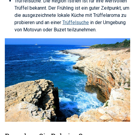
Trüffelsuche: Die Region Istrien ist für ihre wertvollen
Trüffel bekannt. Der Frühling ist ein guter Zeitpunkt, um
die ausgezeichnete lokale Küche mit Trüffelaroma zu
probieren und an einer
Trüffelsuche
in der Umgebung
von Motovun oder Buzet teilzunehmen.