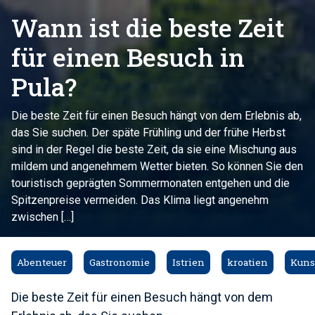
Wann ist die beste Zeit
für einen Besuch in
Pula?
Die beste Zeit für einen Besuch hängt von dem Erlebnis ab,
das Sie suchen. Der späte Frühling und der frühe Herbst
sind in der Regel die beste Zeit, da sie eine Mischung aus
mildem und angenehmem Wetter bieten. So können Sie den
touristisch geprägten Sommermonaten entgehen und die
Spitzenpreise vermeiden. Das Klima liegt angenehm
zwischen […]
Abenteuer
Gastronomie
Istrien
kroatien
Kunst
Die beste Zeit für einen Besuch hängt von dem