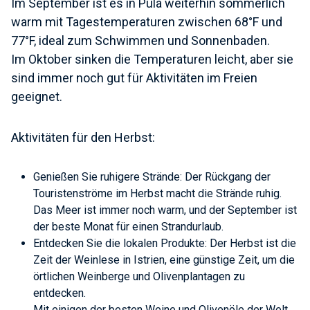
Im September ist es in Pula weiterhin sommerlich
warm mit Tagestemperaturen zwischen 68°F und
77°F, ideal zum Schwimmen und Sonnenbaden.
Im Oktober sinken die Temperaturen leicht, aber sie
sind immer noch gut für Aktivitäten im Freien
geeignet.
Aktivitäten für den Herbst:
Genießen Sie ruhigere Strände: Der Rückgang der
Touristenströme im Herbst macht die Strände ruhig.
Das Meer ist immer noch warm, und der September ist
der beste Monat für einen Strandurlaub.
Entdecken Sie die lokalen Produkte: Der Herbst ist die
Zeit der Weinlese in Istrien, eine günstige Zeit, um die
örtlichen Weinberge und Olivenplantagen zu
entdecken.
Mit einigen der besten Weine und Olivenöle der Welt