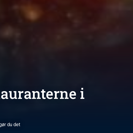
auranterne i
gør du det