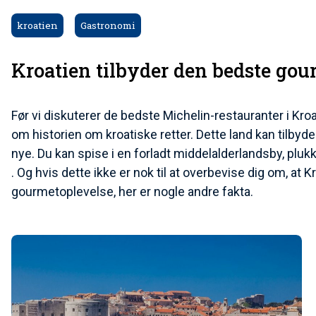
kroatien
Gastronomi
Kroatien tilbyder den bedste gou
Før vi diskuterer de bedste Michelin-restauranter i Kro
om historien om kroatiske retter. Dette land kan til
nye. Du kan spise i en forladt middelalderlandsby, pluk
. Og hvis dette ikke er nok til at overbevise dig om, at
gourmetoplevelse, her er nogle andre fakta.