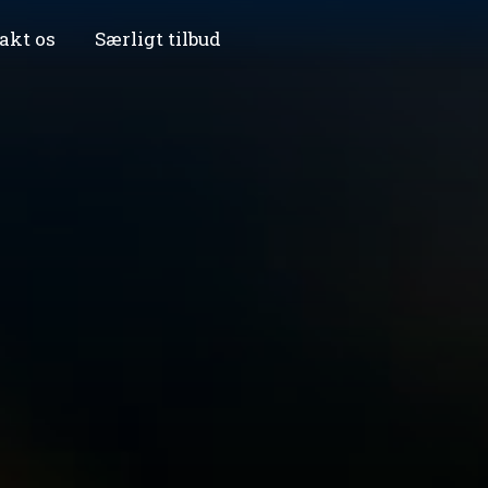
akt os
Særligt tilbud