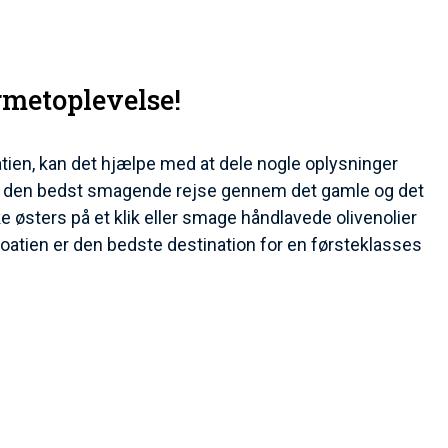
rmetoplevelse!
atien, kan det hjælpe med at dele nogle oplysninger
byde den bedst smagende rejse gennem det gamle og det
ke østers på et klik eller smage håndlavede olivenolier
 Kroatien er den bedste destination for en førsteklasses