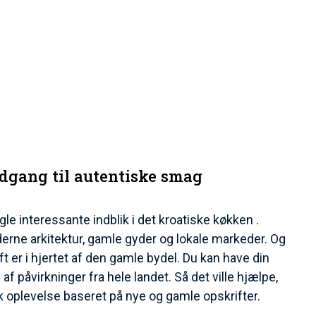
dgang til autentiske smag
le interessante indblik i det kroatiske køkken .
rne arkitektur, gamle gyder og lokale markeder. Og
t er i hjertet af den gamle bydel. Du kan have din
f påvirkninger fra hele landet. Så det ville hjælpe,
isk oplevelse baseret på nye og gamle opskrifter.