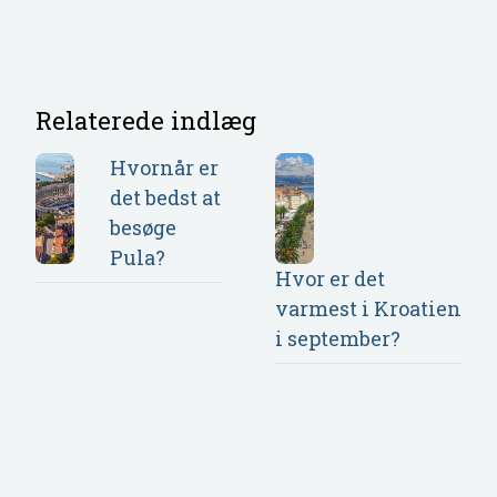
Relaterede indlæg
Hvornår er
det bedst at
besøge
Pula?
Hvor er det
varmest i Kroatien
i september?