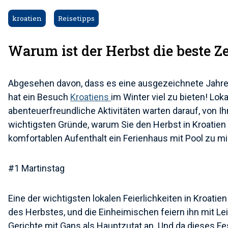
kroatien
Reisetipps
Warum ist der Herbst die beste Ze
Abgesehen davon, dass es eine ausgezeichnete Jahres
hat ein Besuch
Kroatiens
im Winter viel zu bieten! Lok
abenteuerfreundliche Aktivitäten warten darauf, von I
wichtigsten Gründe, warum Sie den Herbst in Kroatien v
komfortablen Aufenthalt ein Ferienhaus mit Pool zu mi
#1 Martinstag
Eine der wichtigsten lokalen Feierlichkeiten in Kroatien
des Herbstes, und die Einheimischen feiern ihn mit Lei
Gerichte mit Gans als Hauptzutat an. Und da dieses Fe