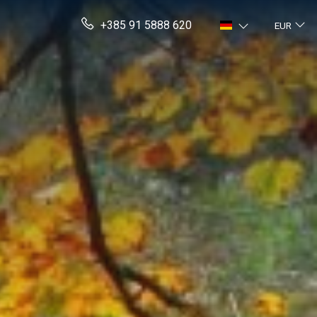
+385 91 5888 620
EUR