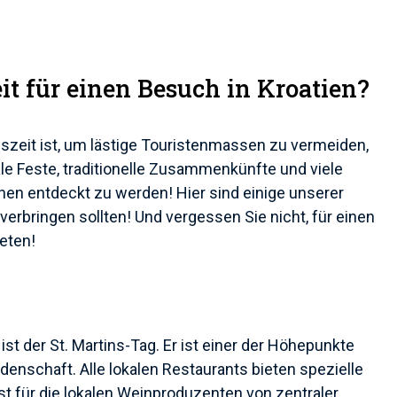
it für einen Besuch in Kroatien?
zeit ist, um lästige Touristenmassen zu vermeiden,
ale Feste, traditionelle Zusammenkünfte und viele
hnen entdeckt zu werden! Hier sind einige unserer
erbringen sollten! Und vergessen Sie nicht, für einen
eten!
 ist der St. Martins-Tag. Er ist einer der Höhepunkte
denschaft. Alle lokalen Restaurants bieten spezielle
st für die lokalen Weinproduzenten von zentraler