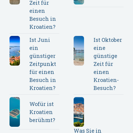
Zeit für
einen
Besuch in
Kroatien?
Ist Juni
Ist Oktober
ein
eine
günstiger
günstige
Zeitpunkt
Zeit für
für einen
einen
Besuch in
Kroatien-
Kroatien?
Besuch?
Wofür ist
Kroatien
berühmt?
Was Sie in