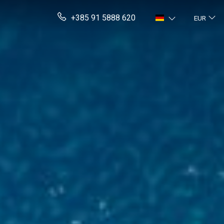
+385 91 5888 620
EUR