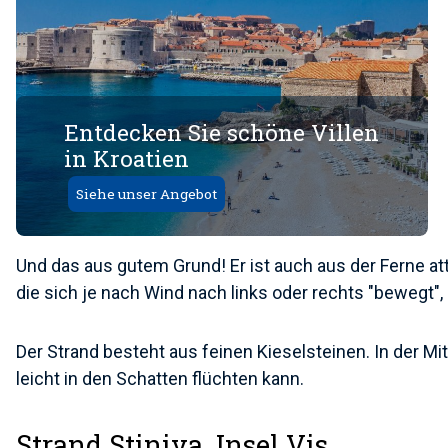
Entdecken Sie schöne Villen
in Kroatien
Siehe unser Angebot
Und das aus gutem Grund! Er ist auch aus der Ferne att
die sich je nach Wind nach links oder rechts "beweg
Der Strand besteht aus feinen Kieselsteinen. In der Mi
leicht in den Schatten flüchten kann.
Strand Stiniva, Insel Vis