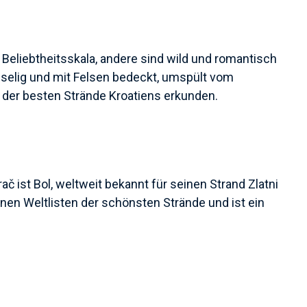
 Beliebtheitsskala, andere sind wild und romantisch
eselig und mit Felsen bedeckt, umspült vom
e der besten Strände Kroatiens erkunden.
č ist Bol, weltweit bekannt für seinen Strand Zlatni
enen Weltlisten der schönsten Strände und ist ein