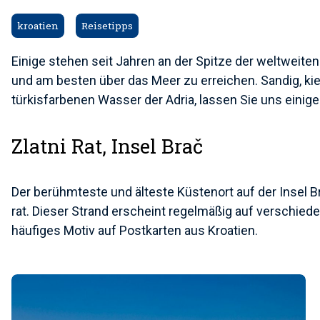
kroatien
Reisetipps
Einige stehen seit Jahren an der Spitze der weltweiten
und am besten über das Meer zu erreichen. Sandig, ki
türkisfarbenen Wasser der Adria, lassen Sie uns einig
Zlatni Rat, Insel Brač
Der berühmteste und älteste Küstenort auf der Insel Bra
rat. Dieser Strand erscheint regelmäßig auf verschied
häufiges Motiv auf Postkarten aus Kroatien.