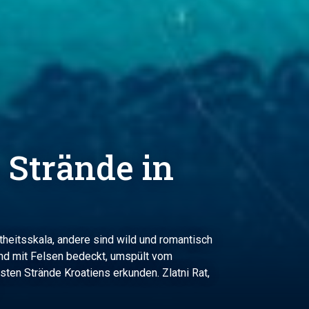
 Strände in
theitsskala, andere sind wild und romantisch
und mit Felsen bedeckt, umspült vom
sten Strände Kroatiens erkunden. Zlatni Rat,