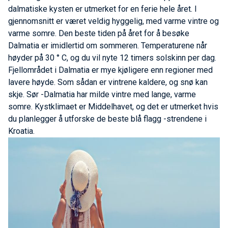
dalmatiske kysten er utmerket for en ferie hele året. I
gjennomsnitt er været veldig hyggelig, med varme vintre og
varme somre. Den beste tiden på året for å besøke
Dalmatia er imidlertid om sommeren. Temperaturene når
høyder på 30 ° C, og du vil nyte 12 timers solskinn per dag.
Fjellområdet i Dalmatia er mye kjøligere enn regioner med
lavere høyde. Som sådan er vintrene kaldere, og snø kan
skje. Sør -Dalmatia har milde vintre med lange, varme
somre. Kystklimaet er Middelhavet, og det er utmerket hvis
du planlegger å utforske de beste blå flagg -strendene i
Kroatia.