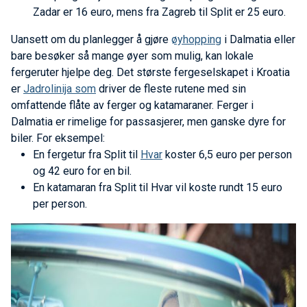
Zadar er 16 euro, mens fra Zagreb til Split er 25 euro.
Uansett om du planlegger å gjøre
øyhopping
i Dalmatia eller
bare besøker så mange øyer som mulig, kan lokale
fergeruter hjelpe deg. Det største fergeselskapet i Kroatia
er
Jadrolinija som
driver de fleste rutene med sin
omfattende flåte av ferger og katamaraner. Ferger i
Dalmatia er rimelige for passasjerer, men ganske dyre for
biler. For eksempel:
En fergetur fra Split til
Hvar
koster 6,5 euro per person
og 42 euro for en bil.
En katamaran fra Split til Hvar vil koste rundt 15 euro
per person.