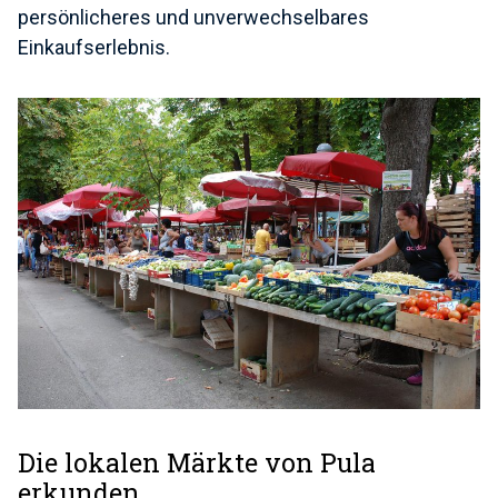
persönlicheres und unverwechselbares
Einkaufserlebnis.
Die lokalen Märkte von Pula
erkunden