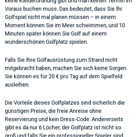
keine Kleiderordnung gibt und man keinen Termin im
Voraus buchen muss. Das bedeutet, dass Sie Ihr
Golfspiel nicht mal planen müssen – in einem
Moment können Sie im Meer schwimmen, und 10
Minuten später können Sie Golf auf einem
wunderschönen Golfplatz spielen.
Falls Sie Ihre Golfausrüstung zum Strand nicht
mitgebracht haben, machen Sie sich keine Sorgen.
Sie können es für 20 € pro Tag auf dem Spielfeld
ausleihen.
Die Vorteile dieses Golfplatzes sind sicherlich die
günstigen Preise, die freie Anreise ohne
Reservierung und kein Dress-Code. Andererseits
gibt es da nur 6 Löcher, der Golfplatz ist nicht so
groß und falls Sie ein professioneller Spieler sind,