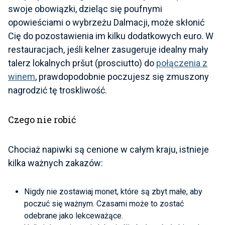
swoje obowiązki, dzieląc się poufnymi
opowieściami o wybrzeżu Dalmacji, może skłonić
Cię do pozostawienia im kilku dodatkowych euro. W
restauracjach, jeśli kelner zasugeruje idealny mały
talerz lokalnych pršut (prosciutto) do
połączenia z
winem
, prawdopodobnie poczujesz się zmuszony
nagrodzić tę troskliwość.
Czego nie robić
Chociaż napiwki są cenione w całym kraju, istnieje
kilka ważnych zakazów:
Nigdy nie zostawiaj monet, które są zbyt małe, aby
poczuć się ważnym. Czasami może to zostać
odebrane jako lekceważące.