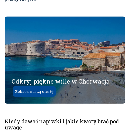
Odkryj piękne wille w Chorwacja
Zobacz naszą ofertę
Kiedy dawać napiwki i jakie kwoty brać pod
uwagę