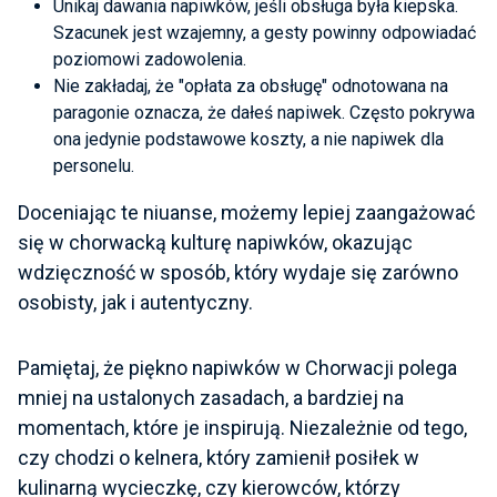
Unikaj dawania napiwków, jeśli obsługa była kiepska.
Szacunek jest wzajemny, a gesty powinny odpowiadać
poziomowi zadowolenia.
Nie zakładaj, że "opłata za obsługę" odnotowana na
paragonie oznacza, że dałeś napiwek. Często pokrywa
ona jedynie podstawowe koszty, a nie napiwek dla
personelu.
Doceniając te niuanse, możemy lepiej zaangażować
się w chorwacką kulturę napiwków, okazując
wdzięczność w sposób, który wydaje się zarówno
osobisty, jak i autentyczny.
Pamiętaj, że piękno napiwków w Chorwacji polega
mniej na ustalonych zasadach, a bardziej na
momentach, które je inspirują. Niezależnie od tego,
czy chodzi o kelnera, który zamienił posiłek w
kulinarną wycieczkę, czy kierowców, którzy