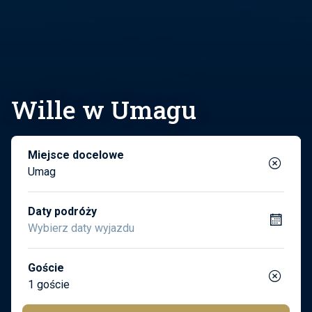
Wille w Umagu
Miejsce docelowe
Umag
Daty podróży
Goście
1 goście