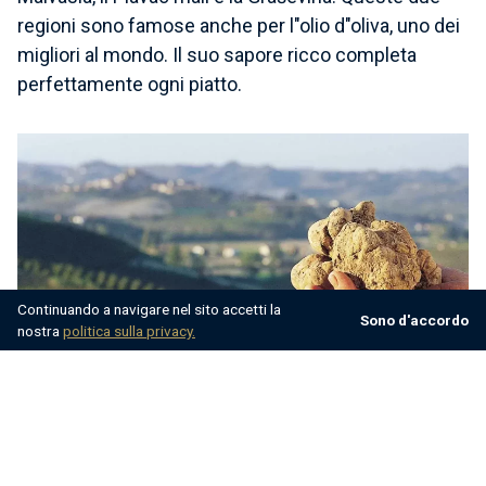
regioni sono famose anche per l"olio d"oliva, uno dei
migliori al mondo. Il suo sapore ricco completa
perfettamente ogni piatto.
Continuando a navigare nel sito accetti la
Sono d'accordo
nostra
politica sulla privacy.