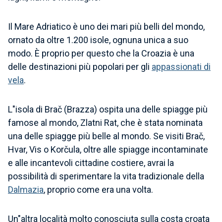
Il Mare Adriatico è uno dei mari più belli del mondo,
ornato da oltre 1.200 isole, ognuna unica a suo
modo. È proprio per questo che la Croazia è una
delle destinazioni più popolari per gli
appassionati di
vela
.
L"isola di Brač (Brazza) ospita una delle spiagge più
famose al mondo, Zlatni Rat, che è stata nominata
una delle spiagge più belle al mondo. Se visiti Brač,
Hvar, Vis o Korčula, oltre alle spiagge incontaminate
e alle incantevoli cittadine costiere, avrai la
possibilità di sperimentare la vita tradizionale della
Dalmazia
, proprio come era una volta.
Un"altra località molto conosciuta sulla costa croata