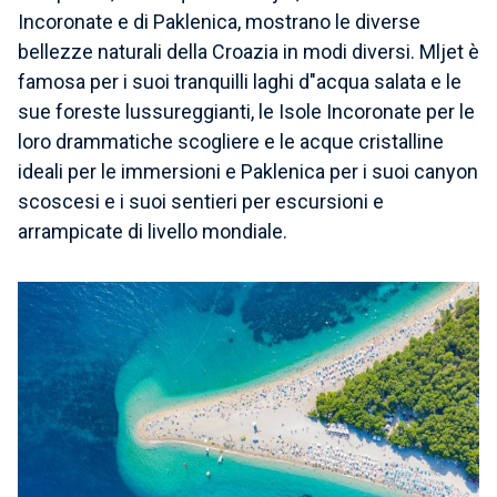
Incoronate e di Paklenica, mostrano le diverse
bellezze naturali della Croazia in modi diversi. Mljet è
famosa per i suoi tranquilli laghi d"acqua salata e le
sue foreste lussureggianti, le Isole Incoronate per le
loro drammatiche scogliere e le acque cristalline
ideali per le immersioni e Paklenica per i suoi canyon
scoscesi e i suoi sentieri per escursioni e
arrampicate di livello mondiale.