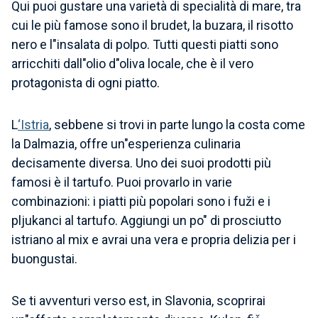
Qui puoi gustare una varietà di specialità di mare, tra
cui le più famose sono il brudet, la buzara, il risotto
nero e l"insalata di polpo. Tutti questi piatti sono
arricchiti dall"olio d"oliva locale, che è il vero
protagonista di ogni piatto.
L
‘Istria
, sebbene si trovi in parte lungo la costa come
la Dalmazia, offre un"esperienza culinaria
decisamente diversa. Uno dei suoi prodotti più
famosi è il tartufo. Puoi provarlo in varie
combinazioni: i piatti più popolari sono i fuži e i
pljukanci al tartufo. Aggiungi un po" di prosciutto
istriano al mix e avrai una vera e propria delizia per i
buongustai.
Se ti avventuri verso est, in Slavonia, scoprirai