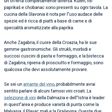
un"offerta completamente diversa. Kulen, fiš-
paprikaš e chobanac sono presenti su ogni tavola. La
cucina della Slavonia è nota per l"uso audace delle
spezie ed è ricca di piatti a base di carne e di
specialità aromatizzate alla paprika.
Anche Zagabria, il cuore della Croazia, ha le sue
gemme gastronomiche. Gli strukli, morbidi e
succosi cuscini di pasta e formaggio, e la bistecca
di Zagabria, ripiena di prosciutto e formaggio, sono
qualcosa che devi assolutamente provare.
Se sei un
amante del vino
, probabilmente avrai
sentito parlare di alcuni famosi vini croati. La
selezione di vini
della Dalmazia e dell"Istria è leader
in quest"area e produce varietà di punta come la
Malvasia, il Plavac mali e la Graševina. Queste due