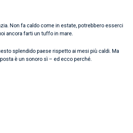
oazia. Non fa caldo come in estate, potrebbero esserci
oi ancora farti un tuffo in mare.
uesto splendido paese rispetto ai mesi più caldi. Ma
isposta è un sonoro sì – ed ecco perché.