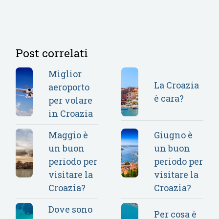
Post correlati
Miglior
La Croazia
aeroporto
è cara?
per volare
in Croazia
Maggio è
Giugno è
un buon
un buon
periodo per
periodo per
visitare la
visitare la
Croazia?
Croazia?
Dove sono
Per cosa è