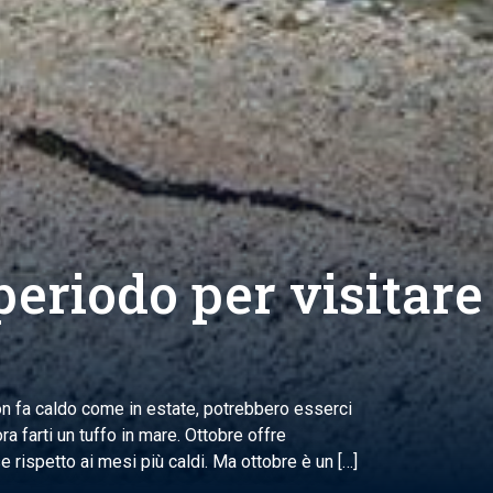
periodo per visitare
Non fa caldo come in estate, potrebbero esserci
a farti un tuffo in mare. Ottobre offre
 rispetto ai mesi più caldi. Ma ottobre è un […]