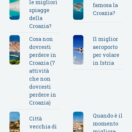
le migliori
famosa la
spiagge
Croazia?
della
Croazia?
Cosa non
Il miglior
dovresti
aeroporto
perdere in
per volare
Croazia (7
in Istria
attività
che non
dovresti
perdere in
Croazia)
Quando è il
Città
momento
vecchia di
migliore