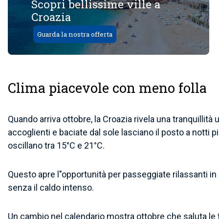
Scopri bellissime ville a
Croazia
Guarda la nostra offerta
Clima piacevole con meno folla
Quando arriva ottobre, la Croazia rivela una tranquillità
accoglienti e baciate dal sole lasciano il posto a notti
oscillano tra 15°C e 21°C.
Questo apre l"opportunità per passeggiate rilassanti in
senza il caldo intenso.
Un cambio nel calendario mostra ottobre che saluta le fol