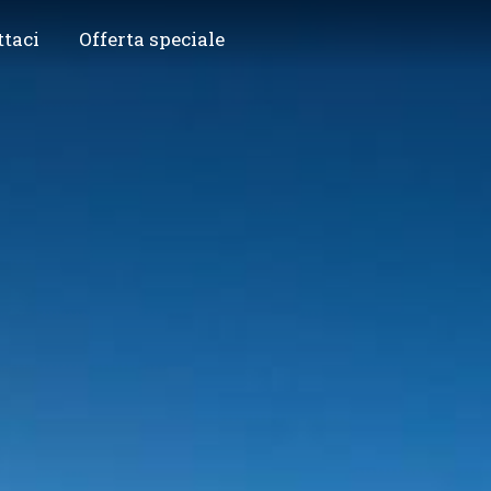
ttaci
Offerta speciale