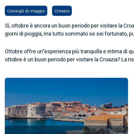
Consigli di viaggio
Croazia
Sì, ottobre è ancora un buon periodo per visitare la Cr
giorni di pioggia, ma tutto sommato se sei fortunato, pu
Ottobre offre un"esperienza più tranquilla e intima di q
ottobre è un buon periodo per visitare la Croazia? La r