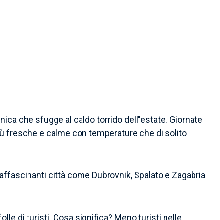
 unica che sfugge al caldo torrido dell"estate. Giornate
 più fresche e calme con temperature che di solito
 affascinanti città come Dubrovnik, Spalato e Zagabria
le di turisti. Cosa significa? Meno turisti nelle