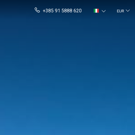
+385 91 5888 620
EUR