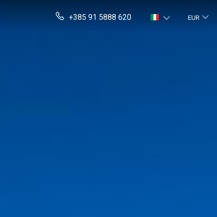
+385 91 5888 620
EUR