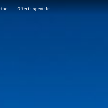
ttaci
Offerta speciale