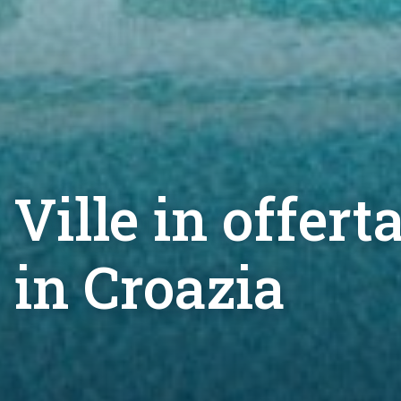
Ville in offert
in Croazia