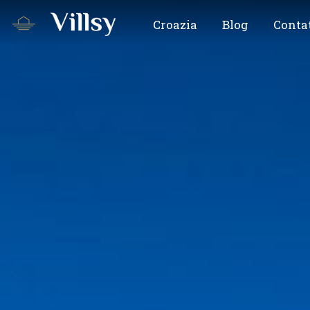
Croazia
Blog
Conta