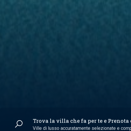
Trova la villa che fa per te e Prenota
Ville di lusso accuratamente selezionate e com