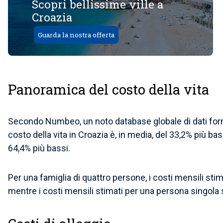
Scopri bellissime ville a
Croazia
Guarda la nostra offerta
Panoramica del costo della vita
Secondo Numbeo, un noto database globale di dati forniti 
costo della vita in Croazia è, in media, del 33,2% più basso
64,4% più bassi.
Per una famiglia di quattro persone, i costi mensili stim
mentre i costi mensili stimati per una persona singola s