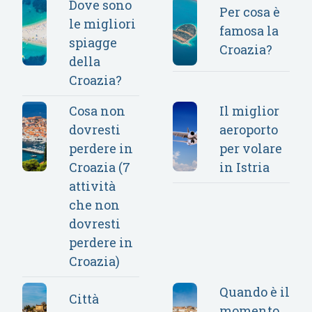
Dove sono
Per cosa è
le migliori
famosa la
spiagge
Croazia?
della
Croazia?
Cosa non
Il miglior
dovresti
aeroporto
perdere in
per volare
Croazia (7
in Istria
attività
che non
dovresti
perdere in
Croazia)
Quando è il
Città
momento