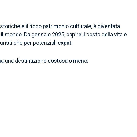
storiche e il ricco patrimonio culturale, è diventata
o il mondo. Da gennaio 2025, capire il costo della vita e
uristi che per potenziali expat.
a sia una destinazione costosa o meno.