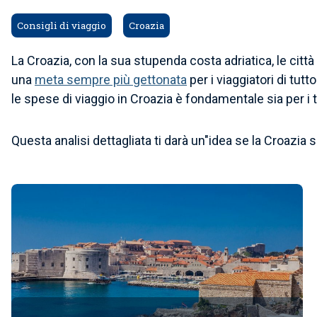
Consigli di viaggio
Croazia
La Croazia, con la sua stupenda costa adriatica, le città 
una
meta sempre più gettonata
per i viaggiatori di tutt
le spese di viaggio in Croazia è fondamentale sia per i t
Questa analisi dettagliata ti darà un"idea se la Croazi