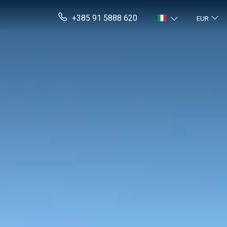
+385 91 5888 620
EUR