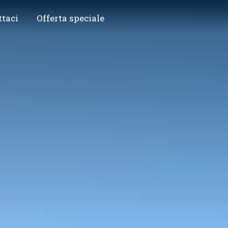
ttaci
Offerta speciale