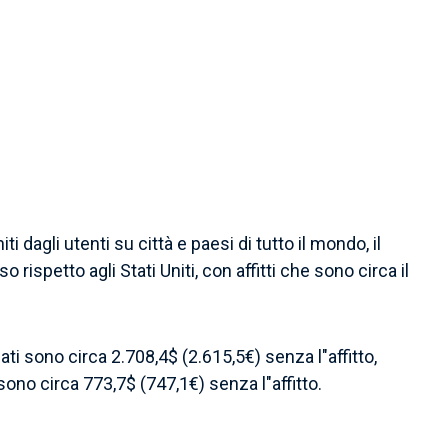
dagli utenti su città e paesi di tutto il mondo, il
 rispetto agli Stati Uniti, con affitti che sono circa il
ati sono circa 2.708,4$ (2.615,5€) senza l"affitto,
ono circa 773,7$ (747,1€) senza l"affitto.