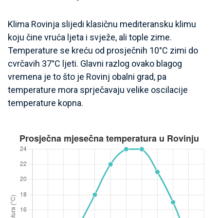
Klima Rovinja slijedi klasičnu mediteransku klimu
koju čine vruća ljeta i svježe, ali tople zime.
Temperature se kreću od prosječnih 10°C zimi do
cvrčavih 37°C ljeti. Glavni razlog ovako blagog
vremena je to što je Rovinj obalni grad, pa
temperature mora sprječavaju velike oscilacije
temperature kopna.