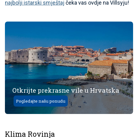
najbolji istarski
smještaj
čeka vas ovdje na Villsyju!
Otkrijte prekrasne vile u Hrvatska
Pogledajte našu ponudu
Klima Rovinja