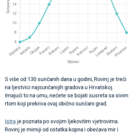
S više od 130 sunčanih dana u godini, Rovinj je treći
na ljestvici najsunčanijih gradova u Hrvatskoj.
Imajući to na umu, nećete se bojati susreta sa sivim
rtom koji prekriva ovaj obično sunčani grad.
Istra
je poznata po svojim ljekovitim vjetrovima.
Rovinj je mirniji od ostatka kopna i obećava mir i