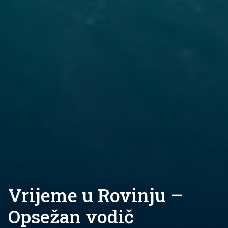
Vrijeme u Rovinju –
Opsežan vodič