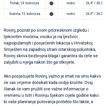
Petak, 14. kolovoza
vedro
26.4° / 30.3°
Subota, 15. kolovoza
vedro
26.0° / 26.0°
Rovinj, poznat po svom pitoresknom izgledu i
ljekovitim moćima, visoko je na ljestvici
najpopularnijih i posjećenih lokacija u Hrvatskoj.
Smješten na zapadnoj strani istarskog poluotoka,
Rovinj skriva bezbrojna blaga i garantira da ćete se
zaljubiti u njega nakon što ga otkrijete.
Ako posjećujete Rovinj, važno je imati na umu kakvo
će vas vrijeme dočekati kada ovdje kročite. Ovaj
članak će vam pružiti sve važne informacije o
vremenu u Istri i Rovinju tijekom cijele godine kako
bi vaše planiranje putovanja proteklo što lakše, a