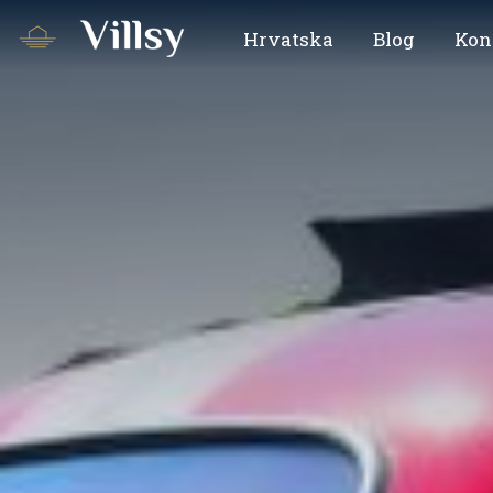
Hrvatska
Blog
Kon