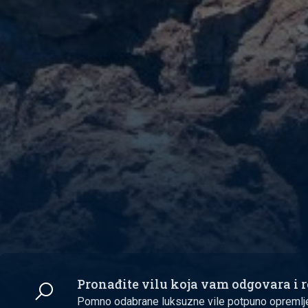
Pronađite vilu koja vam odgovara i r
Pomno odabrane luksuzne vile potpuno opremlj