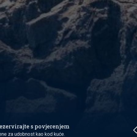
ezervirajte s povjerenjem
ene za udobnost kao kod kuće.