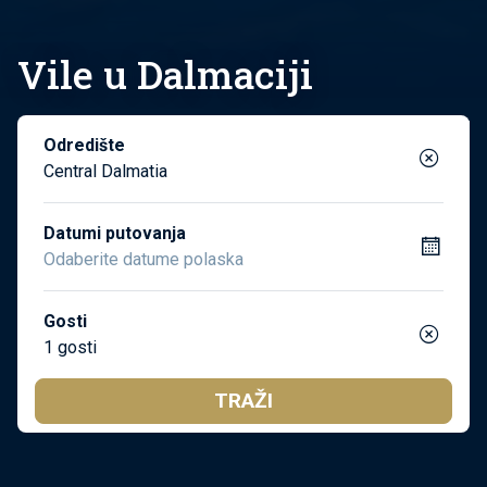
Vile u Dalmaciji
Odredište
Central Dalmatia
Datumi putovanja
Gosti
1 gosti
TRAŽI