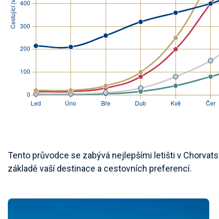
Tento průvodce se zabývá nejlepšími letišti v Chorva
základě vaší destinace a cestovních preferencí.