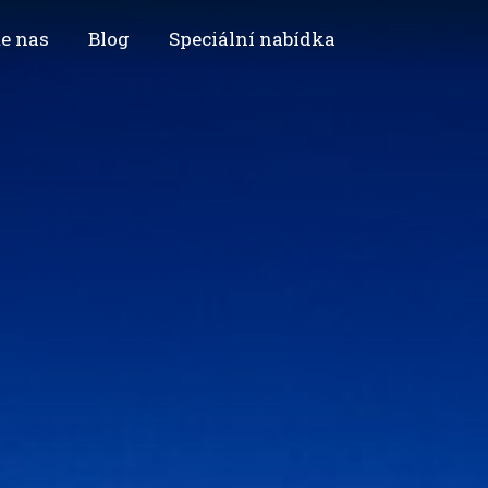
e nas
Blog
Speciální nabídka