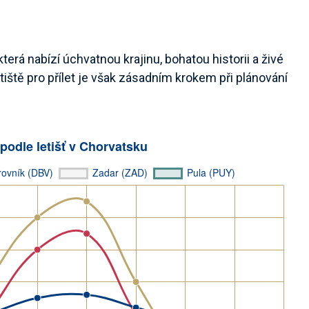
terá nabízí úchvatnou krajinu, bohatou historii a živé
iště pro přílet je však zásadním krokem při plánování