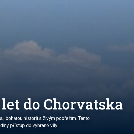
o let do Chorvatska
ou, bohatou historií a živým pobřežím. Tento
dlný přístup do vybrané vily.