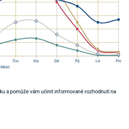
tsku a pomůže vám učinit informované rozhodnutí na