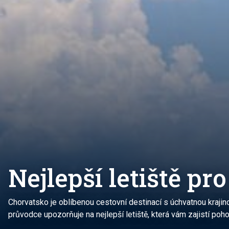
Nejlepší letiště pr
Chorvatsko je oblíbenou cestovní destinací s úchvatnou krajin
průvodce upozorňuje na nejlepší letiště, která vám zajistí poho