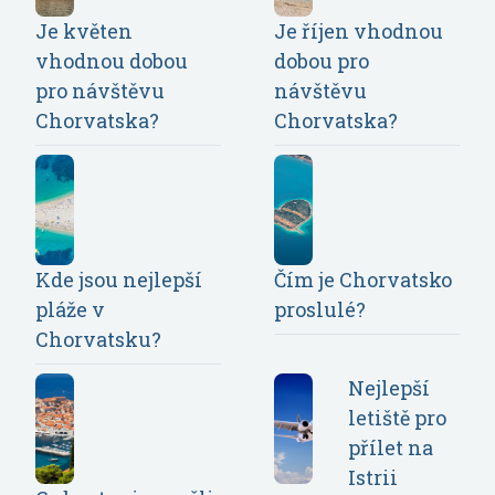
Je květen
Je říjen vhodnou
vhodnou dobou
dobou pro
pro návštěvu
návštěvu
Chorvatska?
Chorvatska?
Kde jsou nejlepší
Čím je Chorvatsko
pláže v
proslulé?
Chorvatsku?
Nejlepší
letiště pro
přílet na
Istrii