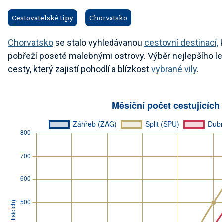
Cestovatelské tipy
Chorvatsko
Chorvatsko
se stalo vyhledávanou
cestovní destinací,
k
pobřeží poseté malebnými ostrovy. Výběr nejlepšího let
cesty, který zajistí pohodlí a blízkost
vybrané vily
.