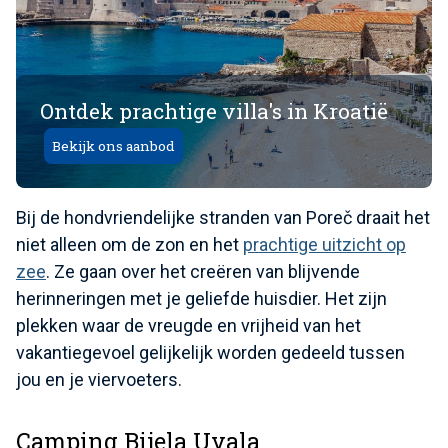
Ontdek prachtige villa's in Kroatië
Bekijk ons ​​aanbod
Bij de hondvriendelijke stranden van Poreč draait het
niet alleen om de zon en het
prachtige uitzicht op
zee
. Ze gaan over het creëren van blijvende
herinneringen met je geliefde huisdier. Het zijn
plekken waar de vreugde en vrijheid van het
vakantiegevoel gelijkelijk worden gedeeld tussen
jou en je viervoeters.
Camping Bijela Uvala