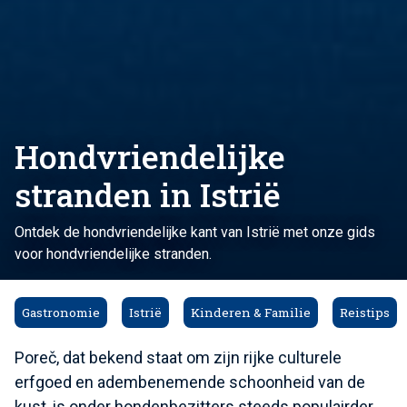
Hondvriendelijke
stranden in Istrië
Ontdek de hondvriendelijke kant van Istrië met onze gids
voor hondvriendelijke stranden.
Gastronomie
Istrië
Kinderen & Familie
Reistips
Poreč, dat bekend staat om zijn rijke culturele
erfgoed en adembenemende schoonheid van de
kust, is onder hondenbezitters steeds populairder