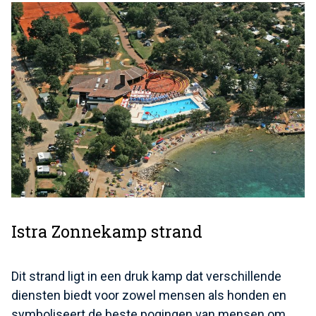
Istra Zonnekamp strand
Dit strand ligt in een druk kamp dat verschillende
diensten biedt voor zowel mensen als honden en
symboliseert de beste pogingen van mensen om