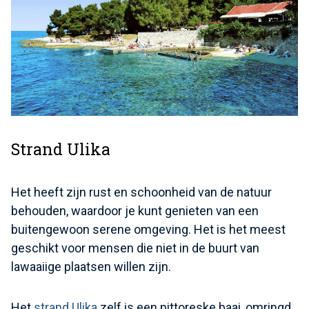
Strand Ulika
Het heeft zijn rust en schoonheid van de natuur
behouden, waardoor je kunt genieten van een
buitengewoon serene omgeving. Het is het meest
geschikt voor mensen die niet in de buurt van
lawaaiige plaatsen willen zijn.
Het
strand Ulika
zelf is een pittoreske baai, omringd