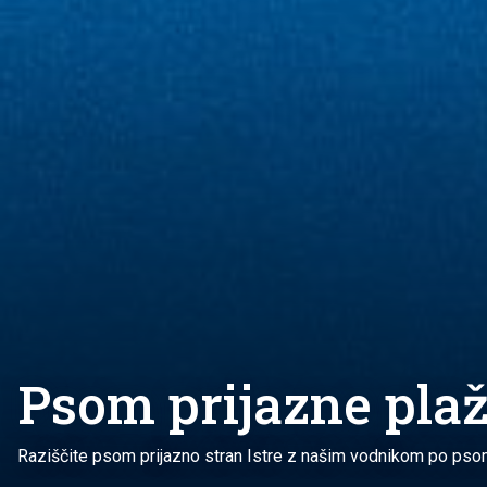
Psom prijazne plaže
Raziščite psom prijazno stran Istre z našim vodnikom po psom