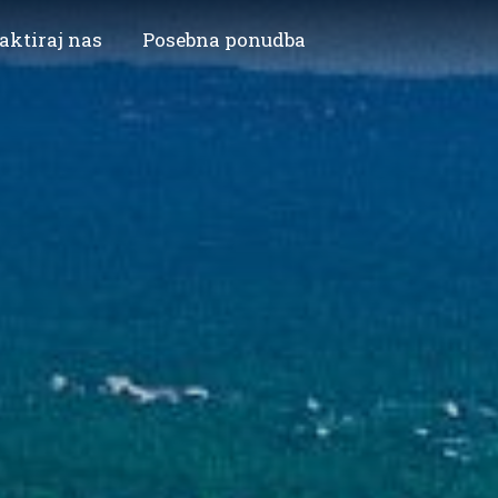
aktiraj nas
Posebna ponudba