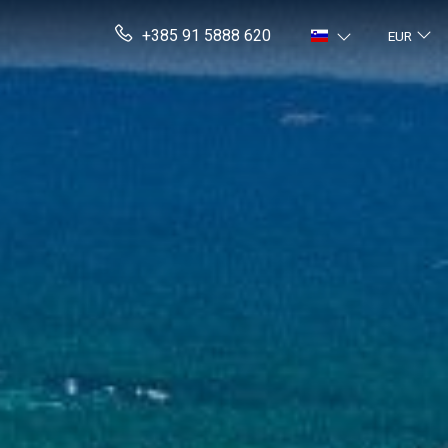
+385 91 5888 620
EUR