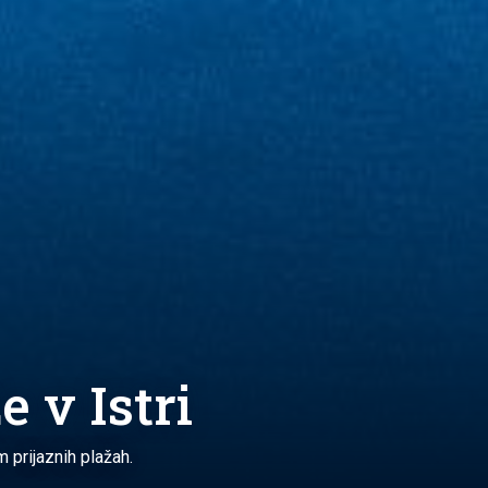
 v Istri
 prijaznih plažah.