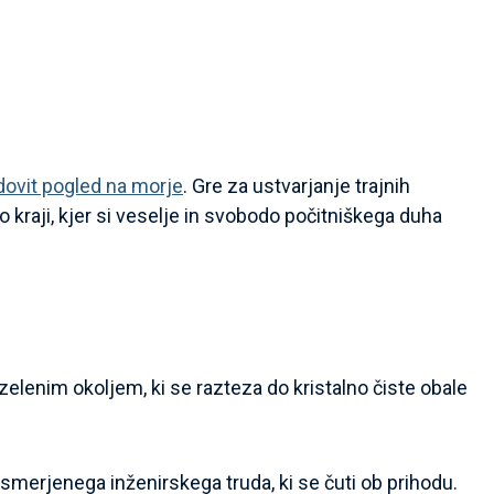
dovit pogled na morje
. Gre za ustvarjanje trajnih
 kraji, kjer si veselje in svobodo počitniškega duha
elenim okoljem, ki se razteza do kristalno čiste obale
usmerjenega inženirskega truda, ki se čuti ob prihodu.