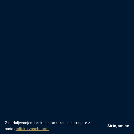
Z nadaljevanjem brskanja po strani se strinjate z
Strinjam se
našo
politiko zasebnosti.