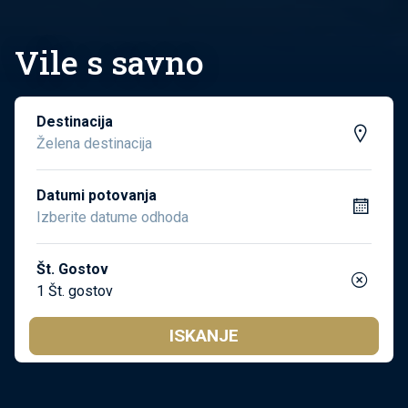
Vile s savno
Destinacija
Datumi potovanja
Št. Gostov
1 Št. gostov
ISKANJE