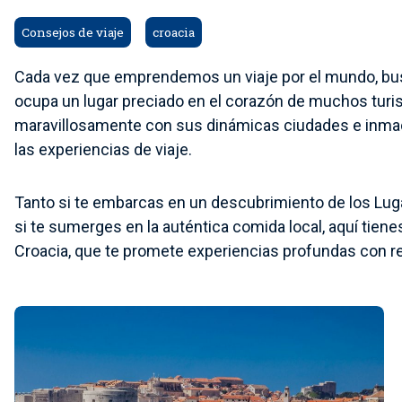
Consejos de viaje
croacia
Cada vez que emprendemos un viaje por el mundo, bus
ocupa un lugar preciado en el corazón de muchos turist
maravillosamente con sus dinámicas ciudades e inmacul
las experiencias de viaje.
Tanto si te embarcas en un descubrimiento de los Lu
si te sumerges en la auténtica comida local, aquí tien
Croacia, que te promete experiencias profundas con r