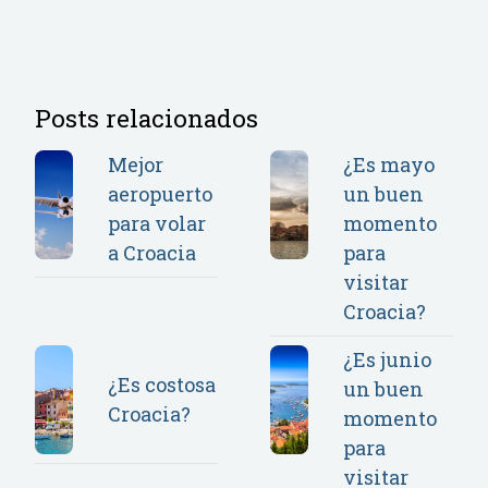
Posts relacionados
Mejor
¿Es mayo
aeropuerto
un buen
para volar
momento
a Croacia
para
visitar
Croacia?
¿Es junio
¿Es costosa
un buen
Croacia?
momento
para
visitar