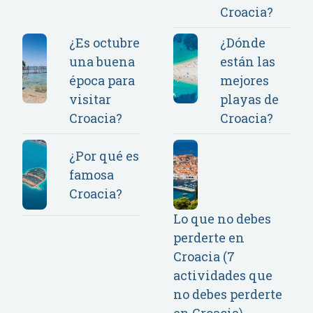
Croacia?
¿Es octubre
¿Dónde
una buena
están las
época para
mejores
visitar
playas de
Croacia?
Croacia?
¿Por qué es
famosa
Croacia?
Lo que no debes
perderte en
Croacia (7
actividades que
no debes perderte