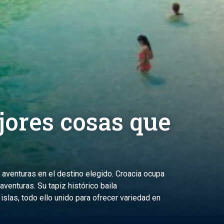
jores cosas que
venturas en el destino elegido. Croacia ocupa
venturas. Su tapiz histórico baila
las, todo ello unido para ofrecer variedad en