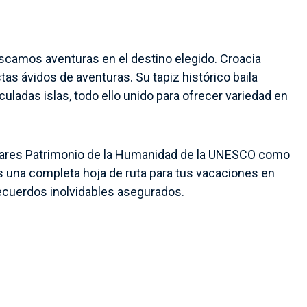
camos aventuras en el destino elegido. Croacia
as ávidos de aventuras. Su tapiz histórico baila
adas islas, todo ello unido para ofrecer variedad en
gares Patrimonio de la Humanidad de la UNESCO como
es una completa hoja de ruta para tus vacaciones en
ecuerdos inolvidables asegurados.