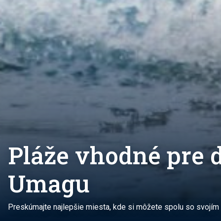
Pláže vhodné pre 
Umagu
Preskúmajte najlepšie miesta, kde si môžete spolu so svojím 