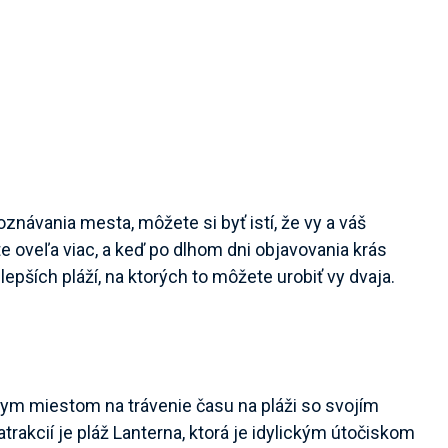
znávania mesta, môžete si byť istí, že vy a váš
te oveľa viac, a keď po dlhom dni objavovania krás
lepších pláží, na ktorých to môžete urobiť vy dvaja.
ym miestom na trávenie času na pláži so svojím
akcií je pláž Lanterna, ktorá je idylickým útočiskom