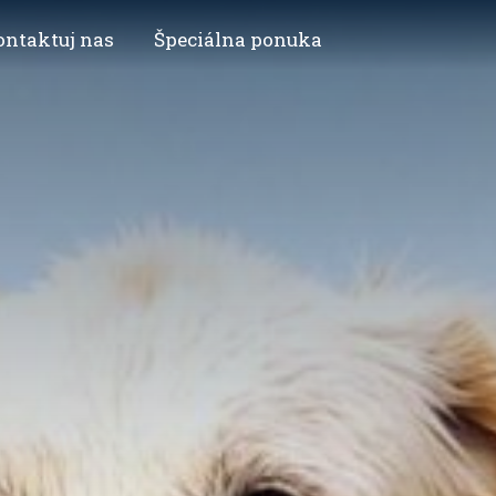
ontaktuj nas
Špeciálna ponuka