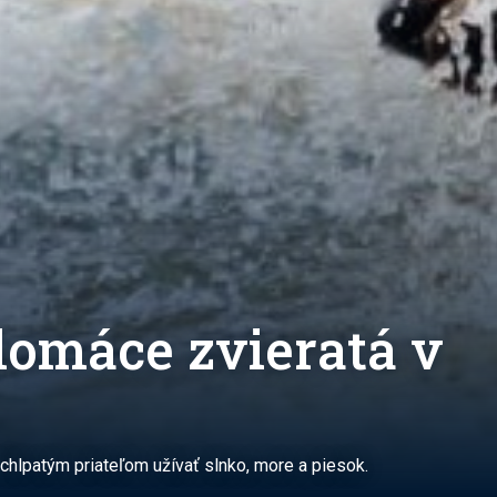
domáce zvieratá v
chlpatým priateľom užívať slnko, more a piesok.