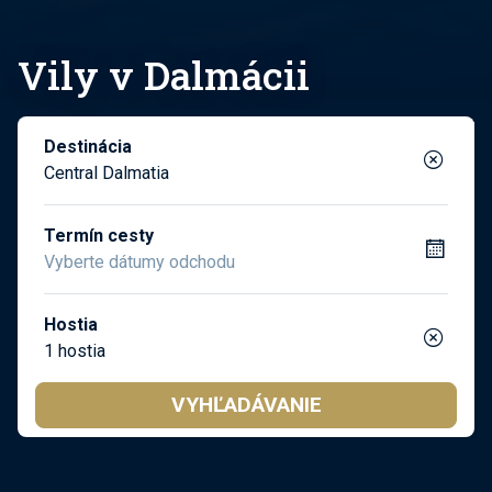
Vily v Dalmácii
Destinácia
Central Dalmatia
Termín cesty
Hostia
1 hostia
VYHĽADÁVANIE