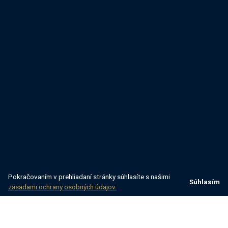
Pokračovaním v prehliadaní stránky súhlasíte s našimi
Súhlasím
zásadami ochrany osobných údajov.
Villsy
Chorvátsko
Kvarner