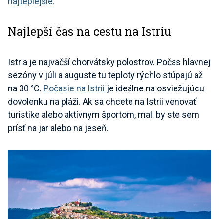
najteplejšie.
Najlepší čas na cestu na Istriu
Istria je najväčší chorvátsky polostrov. Počas hlavnej
sezóny v júli a auguste tu teploty rýchlo stúpajú až
na 30 °C.
Počasie na Istrii
je ideálne na osviežujúcu
dovolenku na pláži. Ak sa chcete na Istrii venovať
turistike alebo aktívnym športom, mali by ste sem
prísť na jar alebo na jeseň.