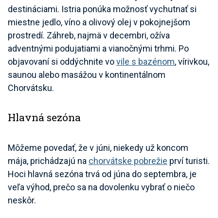
destináciami. Istria ponúka možnosť vychutnať si
miestne jedlo, víno a olivový olej v pokojnejšom
prostredí. Záhreb, najmä v decembri, ožíva
adventnými podujatiami a vianočnými trhmi. Po
objavovaní si oddýchnite vo
vile s bazénom
, vírivkou,
saunou alebo masážou v kontinentálnom
Chorvátsku.
Hlavná sezóna
Môžeme povedať, že v júni, niekedy už koncom
mája, prichádzajú na
chorvátske pobrežie
prví turisti.
Hoci hlavná sezóna trvá od júna do septembra, je
veľa výhod, prečo sa na dovolenku vybrať o niečo
neskôr.