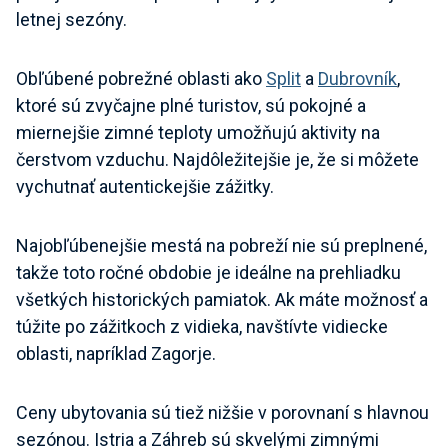
letnej sezóny.
Obľúbené pobrežné oblasti ako
Split
a
Dubrovník
,
ktoré sú zvyčajne plné turistov, sú pokojné a
miernejšie zimné teploty umožňujú aktivity na
čerstvom vzduchu. Najdôležitejšie je, že si môžete
vychutnať autentickejšie zážitky.
Najobľúbenejšie mestá na pobreží nie sú preplnené,
takže toto ročné obdobie je ideálne na prehliadku
všetkých historických pamiatok. Ak máte možnosť a
túžite po zážitkoch z vidieka, navštívte vidiecke
oblasti, napríklad Zagorje.
Ceny ubytovania sú tiež nižšie v porovnaní s hlavnou
sezónou. Istria a Záhreb sú skvelými zimnými