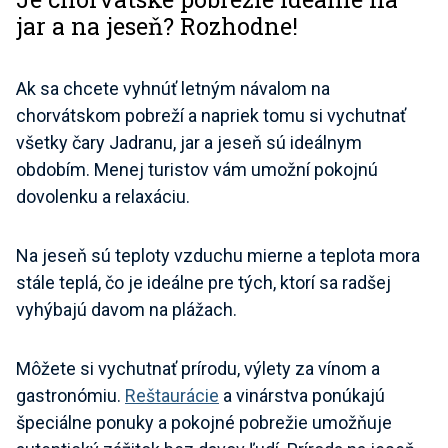
jar a na jeseň? Rozhodne!
Ak sa chcete vyhnúť letným návalom na
chorvátskom pobreží a napriek tomu si vychutnať
všetky čary Jadranu, jar a jeseň sú ideálnym
obdobím. Menej turistov vám umožní pokojnú
dovolenku a relaxáciu.
Na jeseň sú teploty vzduchu mierne a teplota mora
stále teplá, čo je ideálne pre tých, ktorí sa radšej
vyhýbajú davom na plážach.
Môžete si vychutnať prírodu, výlety za vínom a
gastronómiu.
Reštaurácie
a vinárstva ponúkajú
špeciálne ponuky a pokojné pobrežie umožňuje