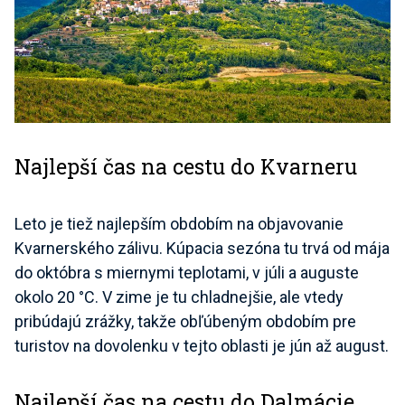
Najlepší čas na cestu do Kvarneru
Leto je tiež najlepším obdobím na objavovanie
Kvarnerského zálivu. Kúpacia sezóna tu trvá od mája
do októbra s miernymi teplotami, v júli a auguste
okolo 20 °C. V zime je tu chladnejšie, ale vtedy
pribúdajú zrážky, takže obľúbeným obdobím pre
turistov na dovolenku v tejto oblasti je jún až august.
Najlepší čas na cestu do Dalmácie