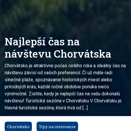
Najlepší čas na
návštevu Chorvátska
Chorvátsko je atraktívne počas celého roka a ideálny čas na
návštevu závisí od vašich preferencií. Či už máte radi
slnečné pláže, spoznávanie historických miest alebo
prírodných krás, každé ročné obdobie ponúka niečo
výnimočné. Zistite, kedy je najlepší čas na vašu dokonalú
návštevu! Turistická sezóna v Chorvátsku V Chorvátsku je
hlavná turistická sezóna, ktorá trvá od […]
Chorvátsko
Tipy na cestovanie