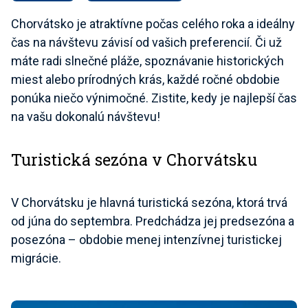
Chorvátsko je atraktívne počas celého roka a ideálny
čas na návštevu závisí od vašich preferencií. Či už
máte radi slnečné pláže, spoznávanie historických
miest alebo prírodných krás, každé ročné obdobie
ponúka niečo výnimočné. Zistite, kedy je najlepší čas
na vašu dokonalú návštevu!
Turistická sezóna v Chorvátsku
V Chorvátsku je hlavná turistická sezóna, ktorá trvá
od júna do septembra. Predchádza jej predsezóna a
posezóna – obdobie menej intenzívnej turistickej
migrácie.