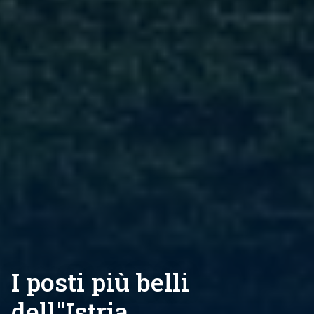
I posti più belli
dell"Istria