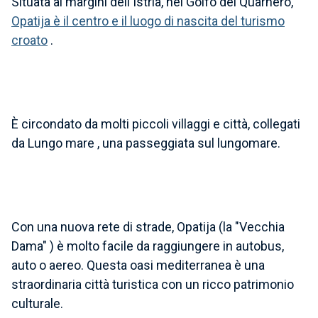
Situata ai margini dell'Istria, nel
Golfo
del Quarnero,
Opatija è il centro e il luogo di nascita del turismo
croato
.
È circondato da molti piccoli villaggi e città, collegati
da
Lungo mare
, una passeggiata sul lungomare.
Con una nuova rete di strade, Opatija (la
"Vecchia
Dama"
) è molto facile da raggiungere in autobus,
auto o aereo. Questa oasi mediterranea è una
straordinaria città turistica con un ricco patrimonio
culturale.