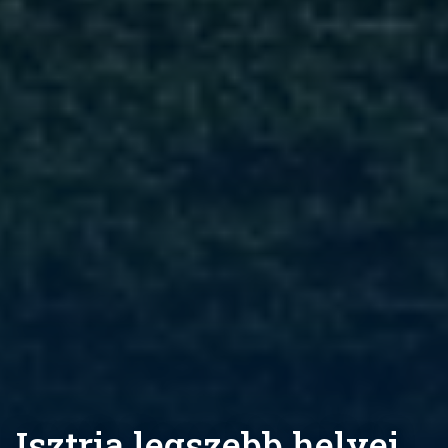
Isztria legszebb helyei