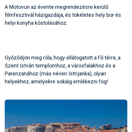
A Motovun az évente megrendezésre kerülő
filmfesztivál házigazdája, és tökéletes hely bor és
helyi konyha kóstolásához.
Győződjön meg róla, hogy ellátogatott a
Fő térre, a
Szent István templomhoz, a városfalakhoz és a
Parenzanához
(más néven Istrijanka), olyan
helyekhez, amelyekre sokáig emlékezni fog!