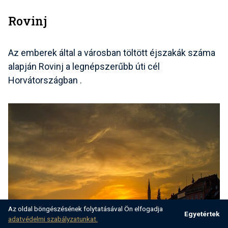
Rovinj
Az emberek által a városban töltött éjszakák száma
alapján
Rovinj a legnépszerűbb úti cél
Horvátországban
.
Az oldal böngészésének folytatásával Ön elfogadja
Egyetértek
adatvédelmi szabályzatunkat.