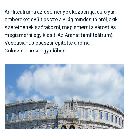
Amfiteátruma
az események központja, és olyan
embereket gyűjt össze a világ minden tájáról, akik
szeretnének szórakozni, megismerni a várost és
megismerni egy kicsit.
Az Arénát
(amfiteátrum)
Vespasianus császár építette a római
Colosseummal egy időben.