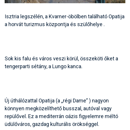
Isztria legszélén, a
Kvarner-öbölben található
Opatija
a horvát turizmus központja és szülőhelye .
Sok kis falu és város veszi körül, összeköti őket a
tengerparti sétány, a
Lungo kanca.
Új úthálózattal Opatija (a
„régi Dame”
) nagyon
könnyen megközelíthető busszal, autóval vagy
repülővel. Ez a mediterrán oázis figyelemre méltó
üdülőváros, gazdag kulturális örökséggel.