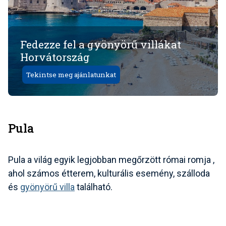
Fedezze fel a gyönyörű villákat
Horvátország
Tekintse meg ajánlatunkat
Pula
Pula a világ egyik legjobban megőrzött
római romja
,
ahol számos étterem, kulturális esemény, szálloda
és
gyönyörű villa
található.