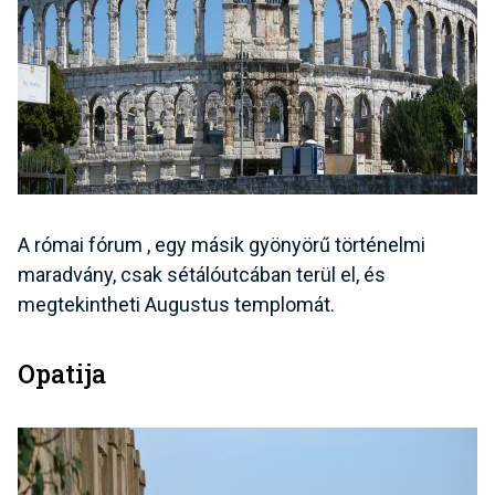
A római fórum
, egy másik gyönyörű történelmi
maradvány, csak sétálóutcában terül el, és
megtekintheti Augustus templomát.
Opatija