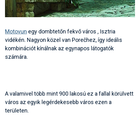
Motovun
egy dombtetőn fekvő város
, Isztria
vidékén. Nagyon közel van Porečhez, így ideális
kombinációt kínálnak az egynapos látogatók
számára.
A valamivel több mint 900 lakosú ez a
fallal körülvett
város
az egyik legérdekesebb város ezen a
területen.