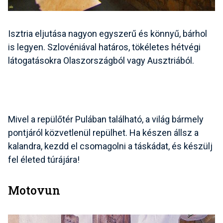
Isztria eljutása nagyon egyszerű és könnyű, bárhol
is legyen. Szlovéniával határos, tökéletes
hétvégi
látogatásokra
Olaszországból vagy Ausztriából.
Mivel a repülőtér Pulában található, a világ bármely
pontjáról közvetlenül repülhet. Ha készen állsz a
kalandra, kezdd el csomagolni a táskádat, és készülj
fel életed túrájára!
Motovun