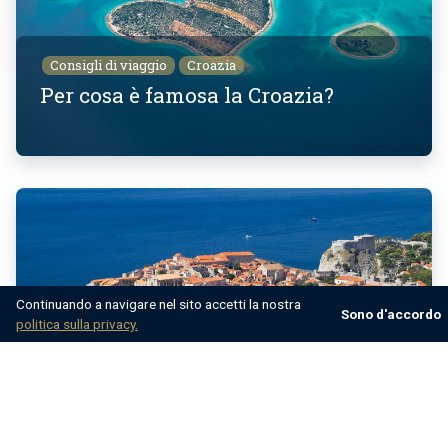
Consigli di viaggio
Croazia
Per cosa è famosa la Croazia?
Continuando a navigare nel sito accetti la nostra
Sono d'accordo
politica sulla privacy.
Consigli di viaggio
Croazia
Cosa non dovresti perdere in
Croazia (7 attività che non dovresti