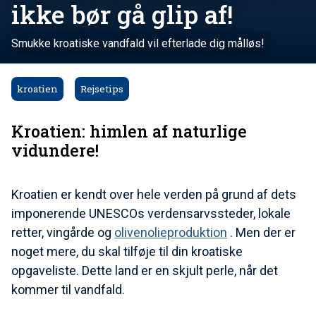
ikke bør gå glip af!
Smukke kroatiske vandfald vil efterlade dig målløs!
kroatien
Rejsetips
Kroatien: himlen af naturlige
vidundere!
Kroatien er kendt over hele verden på grund af dets
imponerende UNESCOs verdensarvssteder, lokale
retter, vingårde og
olivenolieproduktion
. Men der er
noget mere, du skal tilføje til din kroatiske
opgaveliste. Dette land er en skjult perle, når det
kommer til vandfald.