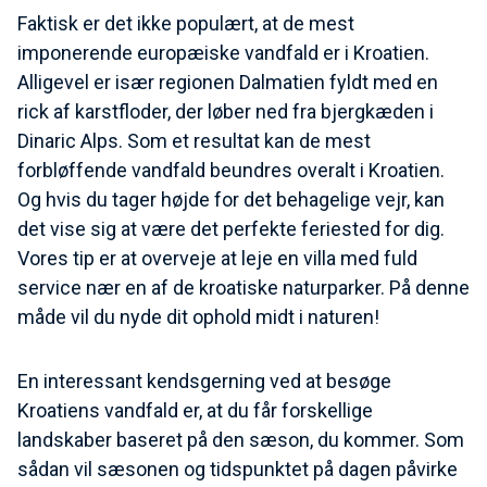
Faktisk er det ikke populært, at de mest
imponerende europæiske vandfald er i Kroatien.
Alligevel er især regionen Dalmatien fyldt med en
rick af karstfloder, der løber ned fra bjergkæden i
Dinaric Alps. Som et resultat kan de mest
forbløffende vandfald beundres overalt i Kroatien.
Og hvis du tager højde for det behagelige vejr, kan
det vise sig at være det perfekte feriested for dig.
Vores tip er at overveje at leje en villa med fuld
service nær en af de kroatiske naturparker. På denne
måde vil du nyde dit ophold midt i naturen!
En interessant kendsgerning ved at besøge
Kroatiens vandfald er, at du får forskellige
landskaber baseret på den sæson, du kommer. Som
sådan vil sæsonen og tidspunktet på dagen påvirke