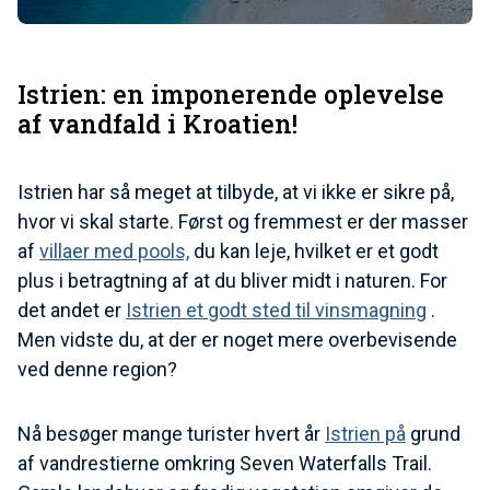
Istrien: en imponerende oplevelse
af vandfald i Kroatien!
Istrien har så meget at tilbyde, at vi ikke er sikre på,
hvor vi skal starte. Først og fremmest er der masser
af
villaer med pools,
du kan leje, hvilket er et godt
plus i betragtning af at du bliver midt i naturen. For
det andet er
Istrien et godt sted til vinsmagning
.
Men vidste du, at der er noget mere overbevisende
ved denne region?
Nå besøger mange turister hvert år
Istrien på
grund
af vandrestierne omkring Seven Waterfalls Trail.