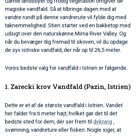
Gamle landsbyer og frodig vegetation omgiver de
magiske vandfald. Så at tilbringe dagen med at
vandre rundt på denne vandrerute vil fylde dig med
taknemmelighed. Stien starter ved en bakketop med
udsigt over den naturskønne Mirna River Valley. Og
når du bevæger dig fremad til skoven, vil du opdage
de syv istriske vandfald, der når op til 26,5 meter.
Vores bedste valg for vandfald i Istrien er følgende.
1. Zarecki krov Vandfald (Pazin, Istrien)
Dette er et af de største vandfald i Istrien. Vandet
her falder fra ti meter højt, hvilket gør det til det
bedste sted for dem, der ser frem til
dykning
,
svømning, vandreture eller fiskeri. Nogle siger, at