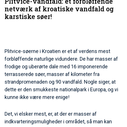
Plitvice-vandfald: et forbløffende
netværk af kroatiske vandfald og
karstiske søer!
Plitvice-søerne i Kroatien er et af verdens mest
forbløffende naturlige vidundere. De har masser af
frodige og uberørte dale med 16 imponerende
terrasserede søer, masser af kilometer fra
strandpromenaden og 90 vandfald. Nogle siger, at
dette er den smukkeste nationalpark i Europa, og vi
kunne ikke være mere enige!
Det, vi elsker mest, er, at der er masser af
indkvarteringsmuligheder i området, så man kan