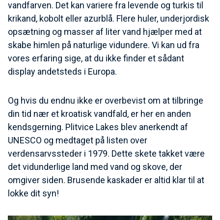
vandfarven. Det kan variere fra levende og turkis til
krikand, kobolt eller azurblå. Flere huler, underjordisk
opsætning og masser af liter vand hjælper med at
skabe himlen på naturlige vidundere. Vi kan ud fra
vores erfaring sige, at du ikke finder et sådant
display andetsteds i Europa.
Og hvis du endnu ikke er overbevist om at tilbringe
din tid nær et kroatisk vandfald, er her en anden
kendsgerning. Plitvice Lakes blev anerkendt af
UNESCO og medtaget på listen over
verdensarvssteder i 1979. Dette skete takket være
det vidunderlige land med vand og skove, der
omgiver siden. Brusende kaskader er altid klar til at
lokke dit syn!