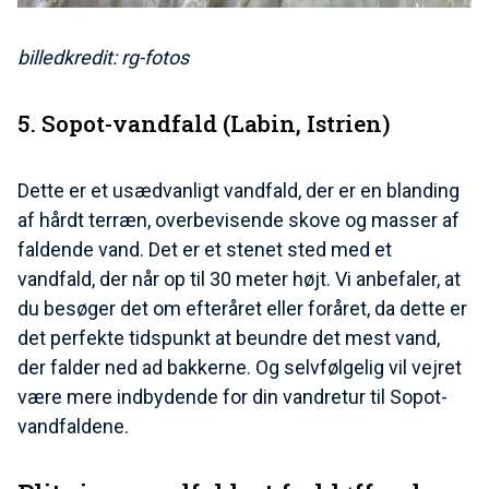
billedkredit: rg-fotos
5. Sopot-vandfald (Labin, Istrien)
Dette er et usædvanligt vandfald, der er en blanding
af hårdt terræn, overbevisende skove og masser af
faldende vand. Det er et stenet sted med et
vandfald, der når op til 30 meter højt. Vi anbefaler, at
du besøger det om efteråret eller foråret, da dette er
det perfekte tidspunkt at beundre det mest vand,
der falder ned ad bakkerne. Og selvfølgelig vil vejret
være mere indbydende for din vandretur til Sopot-
vandfaldene.