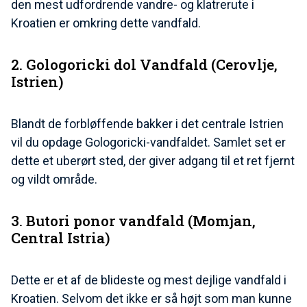
den mest udfordrende vandre- og klatrerute i
Kroatien er omkring dette vandfald.
2. Gologoricki dol Vandfald (Cerovlje,
Istrien)
Blandt de forbløffende bakker i det centrale Istrien
vil du opdage Gologoricki-vandfaldet. Samlet set er
dette et uberørt sted, der giver adgang til et ret fjernt
og vildt område.
3. Butori ponor vandfald (Momjan,
Central Istria)
Dette er et af de blideste og mest dejlige vandfald i
Kroatien. Selvom det ikke er så højt som man kunne