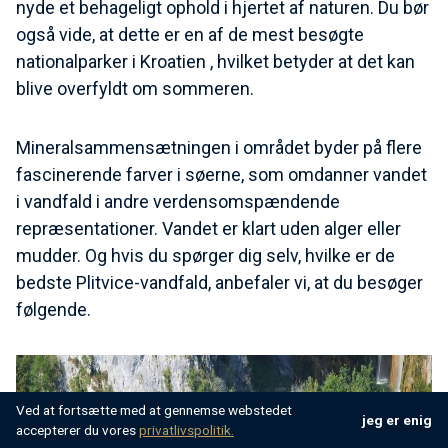
nyde et behageligt ophold i hjertet af naturen. Du bør
også vide, at dette er en af de mest besøgte
nationalparker i Kroatien , hvilket betyder at det kan
blive overfyldt om sommeren.
Mineralsammensætningen i området byder på flere
fascinerende farver i søerne, som omdanner vandet
i vandfald i andre verdensomspændende
repræsentationer. Vandet er klart uden alger eller
mudder. Og hvis du spørger dig selv, hvilke er de
bedste Plitvice-vandfald, anbefaler vi, at du besøger
følgende.
Ved at fortsætte med at gennemse webstedet
jeg er enig
accepterer du vores
privatlivspolitik.