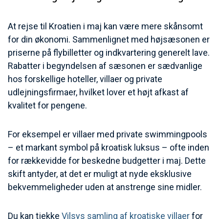
At rejse til Kroatien i maj kan være mere skånsomt
for din økonomi. Sammenlignet med højsæsonen er
priserne på flybilletter og indkvartering generelt lave.
Rabatter i begyndelsen af sæsonen er sædvanlige
hos forskellige hoteller, villaer og private
udlejningsfirmaer, hvilket lover et højt afkast af
kvalitet for pengene.
For eksempel er villaer med private swimmingpools
– et markant symbol på kroatisk luksus – ofte inden
for rækkevidde for beskedne budgetter i maj. Dette
skift antyder, at det er muligt at nyde eksklusive
bekvemmeligheder uden at anstrenge sine midler.
Du kan tjekke
Vilsys samling af kroatiske villaer
for