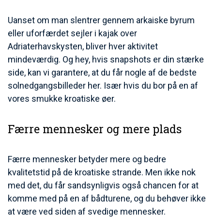
Uanset om man slentrer gennem arkaiske byrum
eller uforfærdet sejler i kajak over
Adriaterhavskysten, bliver hver aktivitet
mindeværdig. Og hey, hvis snapshots er din stærke
side, kan vi garantere, at du får nogle af de bedste
solnedgangsbilleder her. Især hvis du bor på en af
vores smukke kroatiske øer.
Færre mennesker og mere plads
Færre mennesker betyder mere og bedre
kvalitetstid på de kroatiske strande. Men ikke nok
med det, du får sandsynligvis også chancen for at
komme med på en af bådturene, og du behøver ikke
at være ved siden af svedige mennesker.