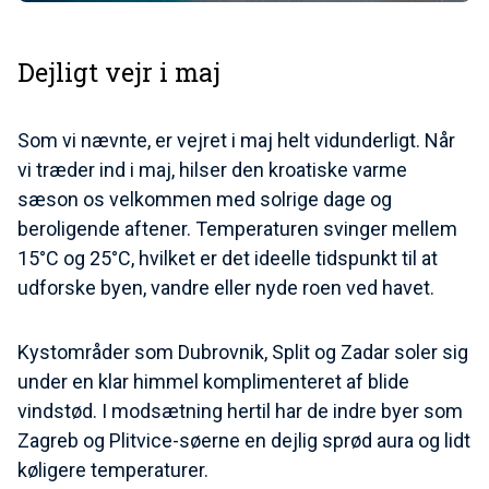
Dejligt vejr i maj
Som vi nævnte, er vejret i maj helt vidunderligt. Når
vi træder ind i maj, hilser den kroatiske varme
sæson os velkommen med solrige dage og
beroligende aftener. Temperaturen svinger mellem
15°C og 25°C, hvilket er det ideelle tidspunkt til at
udforske byen, vandre eller nyde roen ved havet.
Kystområder som Dubrovnik, Split og Zadar soler sig
under en klar himmel komplimenteret af blide
vindstød. I modsætning hertil har de indre byer som
Zagreb og Plitvice-søerne en dejlig sprød aura og lidt
køligere temperaturer.