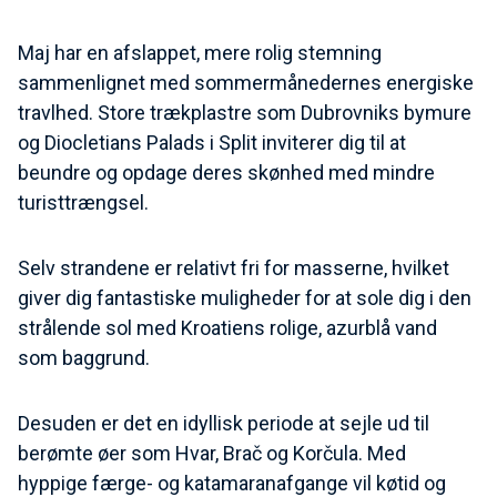
Maj har en afslappet, mere rolig stemning
sammenlignet med sommermånedernes energiske
travlhed. Store trækplastre som Dubrovniks bymure
og Diocletians Palads i Split inviterer dig til at
beundre og opdage deres skønhed med mindre
turisttrængsel.
Selv strandene er relativt fri for masserne, hvilket
giver dig fantastiske muligheder for at sole dig i den
strålende sol med Kroatiens rolige, azurblå vand
som baggrund.
Desuden er det en idyllisk periode at sejle ud til
berømte øer som Hvar, Brač og Korčula. Med
hyppige færge- og katamaranafgange vil køtid og