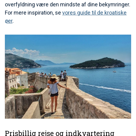
overfyldning være den mindste af dine bekymringer.
For mere inspiration, se
vores guide til de kroatiske
øer
.
Prisbillig rejse og indkvartering