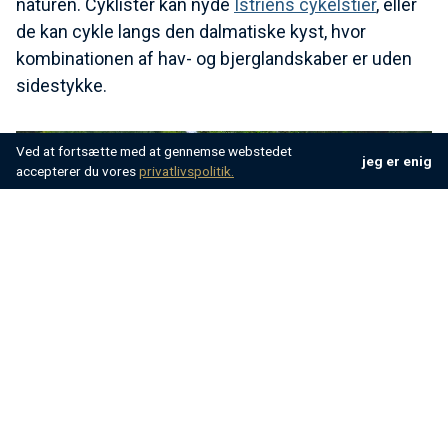
naturen. Cyklister kan nyde
Istriens cykelstier
, eller
de kan cykle langs den dalmatiske kyst, hvor
kombinationen af hav- og bjerglandskaber er uden
sidestykke.
Ved at fortsætte med at gennemse webstedet
jeg er enig
accepterer du vores
privatlivspolitik.