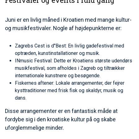
Festivaler og events i fuld gang
Juni er en livlig måned i Kroatien med mange kultur-
og musikfestivaler. Nogle af højdepunkterne er:
Zagrebs Cest is d"Best: En livlig gadefestival med
optræden, kunstinstallationer og musik.
INmusic Festival: Dette er Kroatiens største udendørs
musikfestival, som afholdes i Zagreb og tiltrækker
internationale kunstnere og besøgende.
Fiskernes aftener: Lokale arrangementer, der fejrer
kysttraditioner med frisk fisk og skaldyr, musik og
dans.
Disse arrangementer er en fantastisk måde at
fordybe sig i den kroatiske kultur på og skabe
uforglemmelige minder.