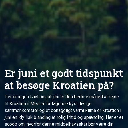
Er juni et godt tidspunkt
at besøge Kroatien på?
Der er ingen tvivl om, at juni er den bedste måned at rejse
til Kroatien i. Med en betagende kyst, livlige
sammenkomster og et behageligt varmt klima er Kroatien i
juni en idyllisk blanding af rolig fritid og spænding. Her er et
scoop om, hvorfor denne middelhavsskat bør være din