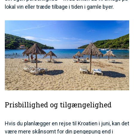
lokal vin eller træde tilbage i tiden i gamle byer.
Prisbillighed og tilgængelighed
Hvis du planlægger en rejse til Kroatien i juni, kan det
være mere skånsomt for din pengepung end i