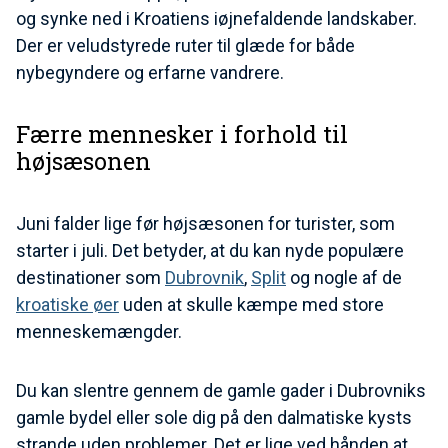
og synke ned i Kroatiens iøjnefaldende landskaber.
Der er veludstyrede ruter til glæde for både
nybegyndere og erfarne vandrere.
Færre mennesker i forhold til
højsæsonen
Juni falder lige før højsæsonen for turister, som
starter i juli. Det betyder, at du kan nyde populære
destinationer som
Dubrovnik
,
Split
og nogle af de
kroatiske øer
uden at skulle kæmpe med store
menneskemængder.
Du kan slentre gennem de gamle gader i Dubrovniks
gamle bydel eller sole dig på den dalmatiske kysts
strande uden problemer. Det er lige ved hånden at