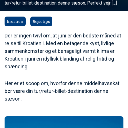
tur/retur-billet-destination denne sæson. Perfekt vejr […]
kroatien
Rejsetips
Der er ingen tvivl om, at juni er den bedste måned at
rejse til Kroatien i. Med en betagende kyst, livlige
sammenkomster og et behageligt varmt klima er
Kroatien i juni en idyllisk blanding af rolig fritid og
spænding.
Her er et scoop om, hvorfor denne middelhavsskat
bør være din tur/retur-billet-destination denne
sæson.