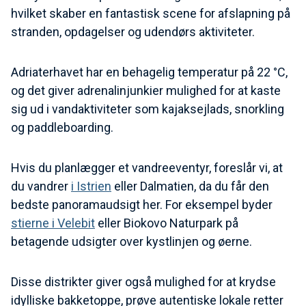
hvilket skaber en fantastisk scene for afslapning på
stranden, opdagelser og udendørs aktiviteter.
Adriaterhavet har en behagelig temperatur på 22 °C,
og det giver adrenalinjunkier mulighed for at kaste
sig ud i vandaktiviteter som kajaksejlads, snorkling
og paddleboarding.
Hvis du planlægger et vandreeventyr, foreslår vi, at
du vandrer
i Istrien
eller Dalmatien, da du får den
bedste panoramaudsigt her. For eksempel byder
stierne i Velebit
eller Biokovo Naturpark på
betagende udsigter over kystlinjen og øerne.
Disse distrikter giver også mulighed for at krydse
idylliske bakketoppe, prøve autentiske lokale retter