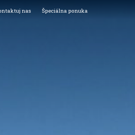
ontaktuj nas
Špeciálna ponuka