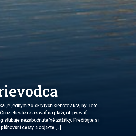
rievodca
 je jedným zo skrytých klenotov krajiny. Toto
Či už chcete relaxovať na pláži, objavovať
ag sľubuje nezabudnuteľné zážitky. Prečítajte si
lánovaní cesty a objavte […]