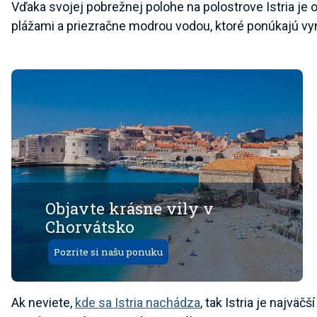
Vďaka svojej pobrežnej polohe na polostrove Istria j
plážami a priezračne modrou vodou, ktoré ponúkajú vy
Objavte krásne vily v
Chorvátsko
Pozrite si našu ponuku
Ak neviete,
kde sa Istria nachádza
, tak Istria je najväč