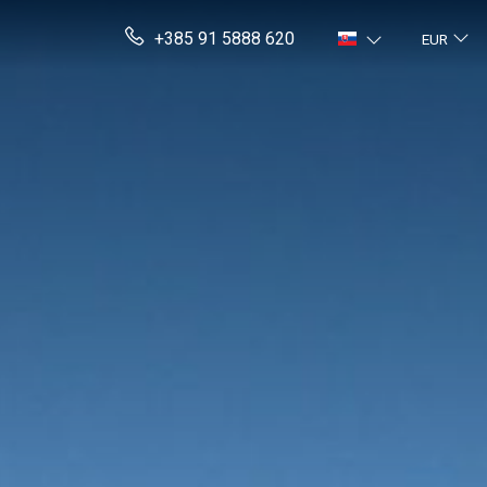
+385 91 5888 620
EUR