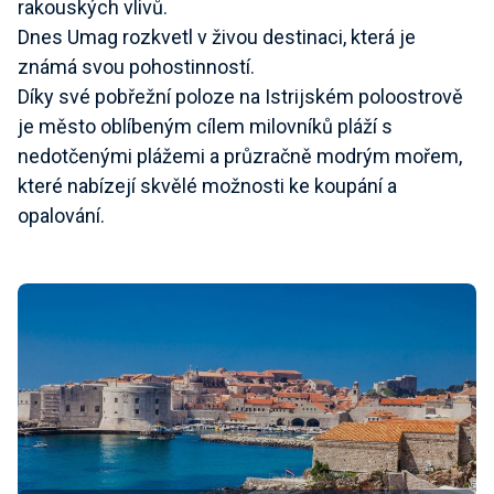
rakouských vlivů.
Dnes Umag rozkvetl v živou destinaci, která je
známá svou pohostinností.
Díky své pobřežní poloze na Istrijském poloostrově
je město oblíbeným cílem milovníků pláží s
nedotčenými plážemi a průzračně modrým mořem,
které nabízejí skvělé možnosti ke koupání a
opalování.