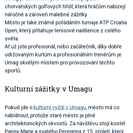
chorvatských golfových hřišť, která hráčům nabízejí
náročné a zároveň malebné zážitky.
Město je také známé pořádáním turnaje ATP Croatia
Open, který přitahuje tenisové nadšence z celého
světa.
Ať už jste profesionál, nebo začátečník, díky dobře
udržovaným kurtům a profesionálním trenérům je
Umag skvělým místem pro provozování těchto
sportů.
Kulturní zážitky v Umagu
Pokud jde o
kulturní vyžití v Umagu
, město má co
nabídnout, protože staré město je plné
architektonických skvostů. Za návštěvu stojí kostel
Panny Marie a svatého Peregrina z 15. století, který