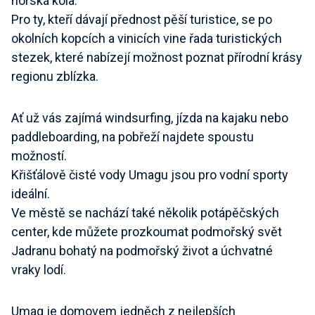
horská kola.
Pro ty, kteří dávají přednost pěší turistice, se po
okolních kopcích a vinicích vine řada turistických
stezek, které nabízejí možnost poznat přírodní krásy
regionu zblízka.
Ať už vás zajímá windsurfing, jízda na kajaku nebo
paddleboarding, na pobřeží najdete spoustu
možností.
Křišťálově čisté vody Umagu jsou pro vodní sporty
ideální.
Ve městě se nachází také několik potápěčských
center, kde můžete prozkoumat podmořský svět
Jadranu bohatý na podmořský život a úchvatné
vraky lodí.
Umag je domovem jedněch z nejlepších