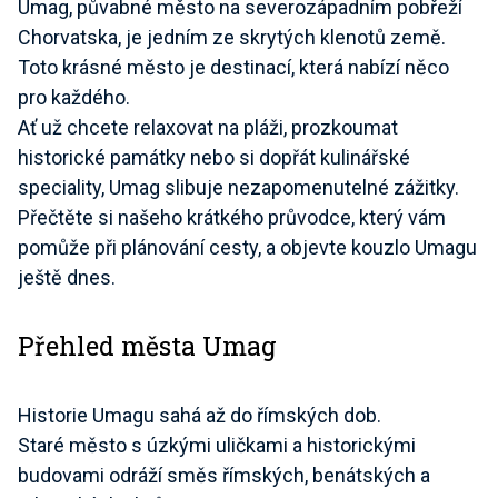
Umag, půvabné město na severozápadním pobřeží
Chorvatska, je jedním ze skrytých klenotů země.
Toto krásné město je destinací, která nabízí něco
pro každého.
Ať už chcete relaxovat na pláži, prozkoumat
historické památky nebo si dopřát kulinářské
speciality, Umag slibuje nezapomenutelné zážitky.
Přečtěte si našeho krátkého průvodce, který vám
pomůže při plánování cesty, a objevte kouzlo Umagu
ještě dnes.
Přehled města Umag
Historie Umagu sahá až do římských dob.
Staré město s úzkými uličkami a historickými
budovami odráží směs římských, benátských a