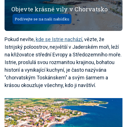
Objevte krásné vily v Chorvatsko
Podívejte se na naši nabídku
Pokud nevíte,
kde se Istrie nachází
, vězte, že
Istrijský poloostrov, největší v Jaderském moři, leží
na křižovatce střední Evropy a Středozemního moře.
Istrie, proslulá svou rozmanitou krajinou, bohatou
historií a vynikající kuchyní, je často nazývána
"chorvatským Toskánskem" a svým šarmem a
krásou okouzluje všechny, kdo ji navštíví.