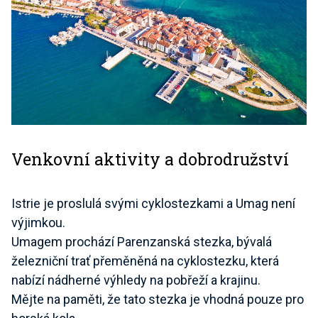
Venkovní aktivity a dobrodružství
Istrie je proslulá svými cyklostezkami a Umag není
výjimkou.
Umagem prochází Parenzanská stezka, bývalá
železniční trať přeměněná na cyklostezku, která
nabízí nádherné výhledy na pobřeží a krajinu.
Mějte na paměti, že tato stezka je vhodná pouze pro