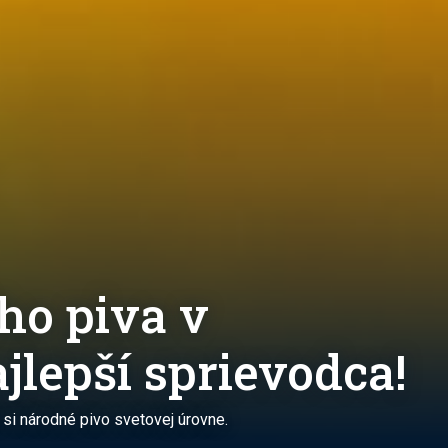
ho piva v
jlepší sprievodca!
si národné pivo svetovej úrovne.