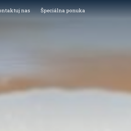
ontaktuj nas
Špeciálna ponuka