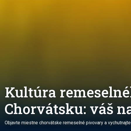
Kultúra remeselné
Chorvátsku: váš na
Objavte miestne chorvátske remeselné pivovary a vychutnajte 