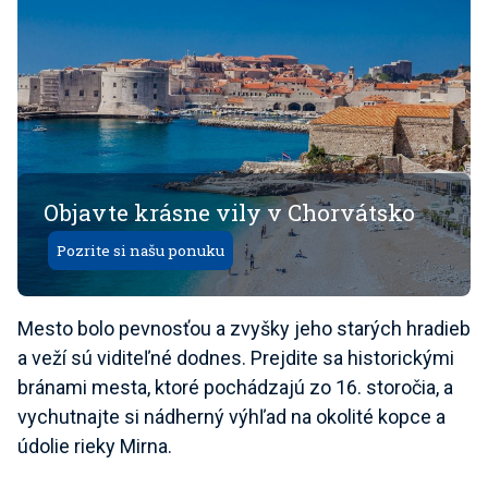
Objavte krásne vily v Chorvátsko
Pozrite si našu ponuku
Mesto bolo pevnosťou a zvyšky jeho starých hradieb
a veží sú viditeľné dodnes. Prejdite sa historickými
bránami mesta, ktoré pochádzajú zo 16. storočia, a
vychutnajte si nádherný výhľad na okolité kopce a
údolie rieky Mirna.