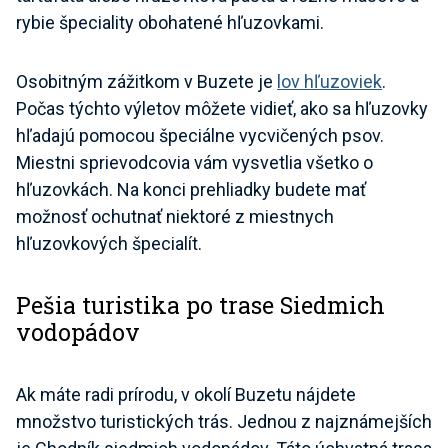
rybie špeciality obohatené hľuzovkami.
Osobitným zážitkom v Buzete je
lov hľuzoviek
.
Počas týchto výletov môžete vidieť, ako sa hľuzovky
hľadajú pomocou špeciálne vycvičených psov.
Miestni sprievodcovia vám vysvetlia všetko o
hľuzovkách. Na konci prehliadky budete mať
možnosť ochutnať niektoré z miestnych
hľuzovkových špecialít.
Pešia turistika po trase Siedmich
vodopádov
Ak máte radi prírodu, v okolí Buzetu nájdete
množstvo turistických trás. Jednou z najznámejších