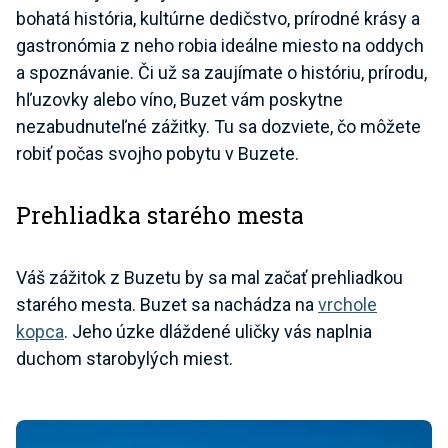
bohatá história, kultúrne dedičstvo, prírodné krásy a
gastronómia z neho robia ideálne miesto na oddych
a spoznávanie. Či už sa zaujímate o históriu, prírodu,
hľuzovky alebo víno, Buzet vám poskytne
nezabudnuteľné zážitky. Tu sa dozviete, čo môžete
robiť počas svojho pobytu v Buzete.
Prehliadka starého mesta
Váš zážitok z Buzetu by sa mal začať prehliadkou
starého mesta. Buzet sa nachádza na
vrchole
kopca
. Jeho úzke dláždené uličky vás naplnia
duchom starobylých miest.