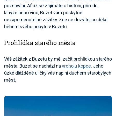
poznávání. Ať už se zajímáte o historii, přírodu,
lanýže nebo víno, Buzet vám poskytne
nezapomenutelné zážitky. Zde se dozvíte, co dělat
během svého pobytu v Buzetu.
Prohlídka starého města
Váš zážitek z Buzetu by měl začít prohlídkou starého
města. Buzet se nachází na
vrcholu kopce
. Jeho
úzké dlážděné uličky vás naplní duchem starobylých
měst.