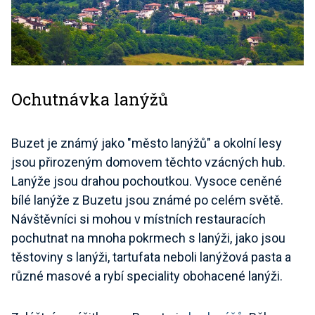
Ochutnávka lanýžů
Buzet je známý jako "město lanýžů" a okolní lesy
jsou přirozeným domovem těchto vzácných hub.
Lanýže jsou drahou pochoutkou. Vysoce ceněné
bílé lanýže z Buzetu jsou známé po celém světě.
Návštěvníci si mohou v místních restauracích
pochutnat na mnoha pokrmech s lanýži, jako jsou
těstoviny s lanýži, tartufata neboli lanýžová pasta a
různé masové a rybí speciality obohacené lanýži.