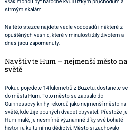
však mohou být náročné kvůli úzkým průchodům a
strmým skalám.
Na této stezce najdete vedle vodopádů i některé z
opuštěných vesnic, které v minulosti žily životem a
dnes jsou zapomenuty.
Navštivte Hum – nejmenší město na
světě
Pokud pojedete 14 kilometrů z Buzetu, dostanete se
do města Hum. Toto město se zapsalo do
Guinnessovy knihy rekordů jako nejmenší město na
světě, kde žije pouhých dvacet obyvatel. Přestože je
Hum malé, je nesmírně významné díky své bohaté
historii a kulturnímu dědictví. Město si zachovalo