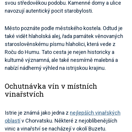
svou středověkou podobu. Kamenné domy a ulice
navozují autentický pocit starobylosti.
Město poznáte podle městského kostela. Odtud je
také vidět hlaholská alej, řada památek věnovaných
staroslověnskému písmu hlaholici, která vede z
Roču do Humu. Tato cesta je nejen historicky a
kulturně významná, ale také nesmírně malebná a
nabízí nádherný výhled na istrijskou krajinu.
Ochutnávka vín v místních
vinařstvích
Istrie je známá jako jedna z
nejlepších vinařských
oblastí
v Chorvatsku. Některé z nejoblíbenějších
vinic a vinařství se nacházejí v okolí Buzetu.