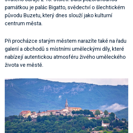
památkou je palác Bigatto, svědectví o šlechtickém
původu Buzetu, který dnes slouží jako kulturní
centrum města.
Při procházce starým městem narazíte také na řadu
galerií a obchodů s místními uměleckými díly, které
nabízejí autentickou atmosféru živého uměleckého
života ve městě.