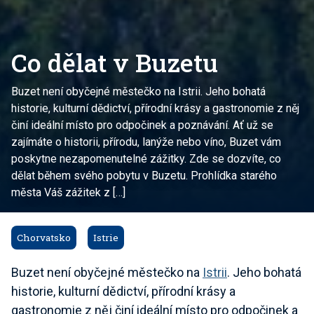
Co dělat v Buzetu
Buzet není obyčejné městečko na Istrii. Jeho bohatá
historie, kulturní dědictví, přírodní krásy a gastronomie z něj
činí ideální místo pro odpočinek a poznávání. Ať už se
zajímáte o historii, přírodu, lanýže nebo víno, Buzet vám
poskytne nezapomenutelné zážitky. Zde se dozvíte, co
dělat během svého pobytu v Buzetu. Prohlídka starého
města Váš zážitek z […]
Chorvatsko
Istrie
Buzet není obyčejné městečko na
Istrii
. Jeho bohatá
historie, kulturní dědictví, přírodní krásy a
gastronomie z něj činí ideální místo pro odpočinek a