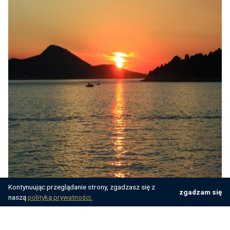
Kontynuując przeglądanie strony, zgadzasz się z
zgadzam się
naszą
polityką prywatności.
kredyt graficzny: dmytrok