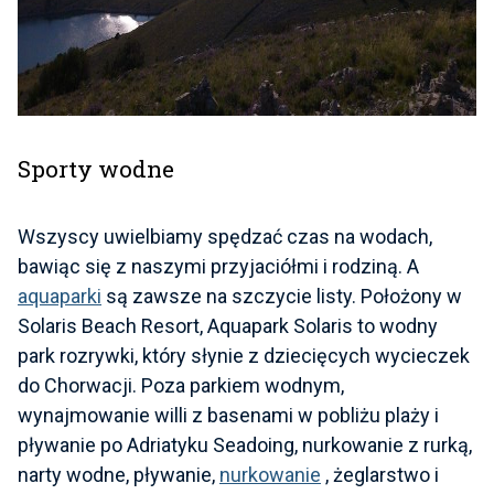
Sporty wodne
Wszyscy uwielbiamy spędzać czas na wodach,
bawiąc się z naszymi przyjaciółmi i rodziną. A
aquaparki
są zawsze na szczycie listy. Położony w
Solaris Beach Resort, Aquapark Solaris to wodny
park rozrywki, który słynie z dziecięcych wycieczek
do Chorwacji. Poza parkiem wodnym,
wynajmowanie willi z basenami w pobliżu plaży i
pływanie po Adriatyku Seadoing, nurkowanie z rurką,
narty wodne, pływanie,
nurkowanie
, żeglarstwo i