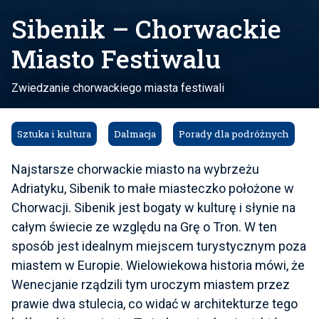
Sibenik – Chorwackie
Miasto Festiwalu
Zwiedzanie chorwackiego miasta festiwali
Sztuka i kultura
Dalmacja
Porady dla podróżnych
Najstarsze chorwackie miasto na wybrzeżu
Adriatyku, Sibenik to małe miasteczko położone w
Chorwacji. Sibenik jest bogaty w kulturę i słynie na
całym świecie ze względu na Grę o Tron. W ten
sposób jest idealnym miejscem turystycznym poza
miastem w Europie. Wielowiekowa historia mówi, że
Wenecjanie rządzili tym uroczym miastem przez
prawie dwa stulecia, co widać w architekturze tego