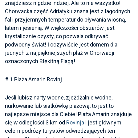
znajdziesz nigdzie indziej. Ale to nie wszystko!
Chorwacka część Adriatyku znana jest z łagodnych
fal i przyjemnych temperatur do pływania wiosną,
latem i jesienią. W większości obszarów jest
krystalicznie czysty, co pozwala odkrywać
podwodny świat! I oczywiście jest domem dla
jednych z najpiękniejszych plaż w Chorwacji
oznaczonych Błękitną Flagą!
# 1 Plaża Amarin Rovinj
Jeśli lubisz narty wodne, zjeżdżalnie wodne,
nurkowanie lub siatkówkę plażową, to jest to
najlepsze miejsce dla Ciebie! Plaża Amarin znajduje
się w odległości 3 km od
Rovinja
i jest głównym
celem podróży turystów odwiedzających ten