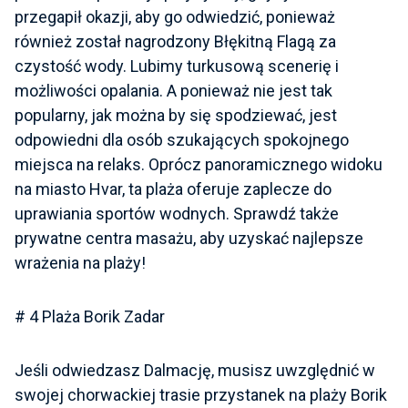
przegapił okazji, aby go odwiedzić, ponieważ
również został nagrodzony Błękitną Flagą za
czystość wody. Lubimy turkusową scenerię i
możliwości opalania. A ponieważ nie jest tak
popularny, jak można by się spodziewać, jest
odpowiedni dla osób szukających spokojnego
miejsca na relaks. Oprócz panoramicznego widoku
na miasto Hvar, ta plaża oferuje zaplecze do
uprawiania sportów wodnych. Sprawdź także
prywatne centra masażu, aby uzyskać najlepsze
wrażenia na plaży!
# 4
Plaża Borik Zadar
Jeśli odwiedzasz Dalmację, musisz uwzględnić w
swojej chorwackiej trasie przystanek na plaży Borik