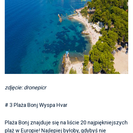
zdjęcie: dronepicr
# 3 Plaża Bonj Wyspa Hvar
Plaża Bonj znajduje się na liście 20 najpiękniejszych
plaż w Europie! Najlepiej byłoby, gdybyś nie