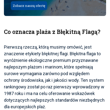
Zobacz naszą ofertę
Co oznacza plaża z Błękitną Flagą?
Pierwszą rzeczą, którą musimy omówić, jest
znaczenie etykiety błękitnej flagi. Błękitna flaga to
wyróżnienie ekologiczne premium przyznawane
najlepszym plażom i marinom, które spełniają
surowe wymagania zarówno pod względem
ochrony środowiska, jak i jakości wody. Ten system
rankingowy został po raz pierwszy wprowadzony w
1987 roku i ma na celu oferowanie wskazówek
dotyczących najlepszych standardów niezbędnych
dla europejskich plaż.