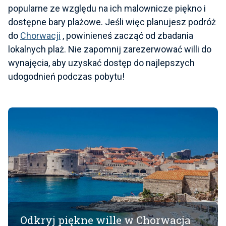
popularne ze względu na ich malownicze piękno i
dostępne bary plażowe. Jeśli więc planujesz podróż
do
Chorwacji
, powinieneś zacząć od zbadania
lokalnych plaż. Nie zapomnij zarezerwować willi do
wynajęcia, aby uzyskać dostęp do najlepszych
udogodnień podczas pobytu!
Odkryj piękne wille w Chorwacja