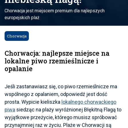
Chorwacja jest miejscem premium dla najlepszych
europejskich plaż
Chorwacja
Chorwacja: najlepsze miejsce na
lokalne piwo rzemieślnicze i
opalanie
Jeśli zastanawiasz się, co piwo rzemieślnicze ma
wspólnego z opalaniem, odpowiedź jest dość
prosta. Wypicie kieliszka
lokalnego chorwackiego
piwa
siedząc na plaży wyróżnionej Błękitną Flagą to
wyjątkowe przeżycie, którego musisz spróbować
przynajmniej raz w życiu. Plaże w Chorwacji są