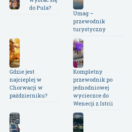
do Pula?
Umag –
przewodnik
turystyczny
Gdzie jest
Kompletny
najcieplej w
przewodnik po
Chorwacji w
jednodniowej
październiku?
wycieczce do
Wenecji z Istrii