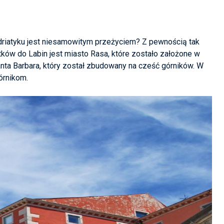
Adriatyku jest niesamowitym przeżyciem? Z pewnością tak
atków do
Labin
jest miasto Rasa, które
zostało założone
w
nta Barbara, który
został zbudowany
na cześć górników. W
órnikom.