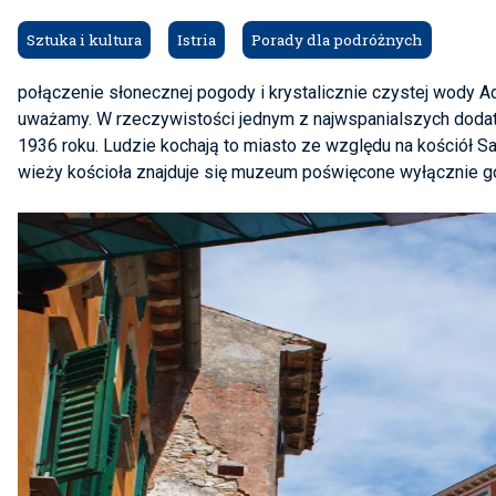
Sztuka i kultura
Istria
Porady dla podróżnych
połączenie
słonecznej pogody i krystalicznie czystej wody 
uważamy. W rzeczywistości jednym z najwspanialszych dod
1936 roku. Ludzie kochają to miasto ze względu na kościół Sa
wieży kościoła znajduje się muzeum poświęcone wyłącznie g