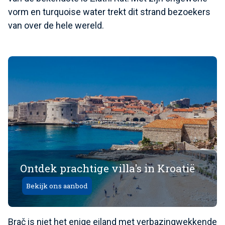
vorm en turquoise water trekt dit strand bezoekers
van over de hele wereld.
Ontdek prachtige villa's in Kroatië
Bekijk ons ​​aanbod
Brač is niet het enige eiland met verbazingwekkende