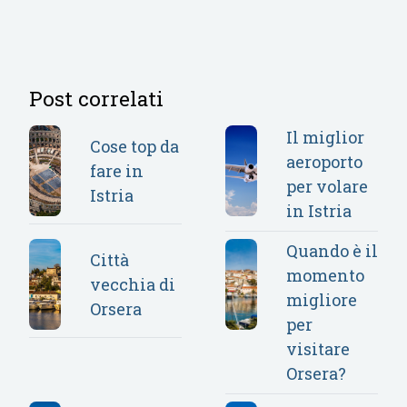
Post correlati
Il miglior
Cose top da
aeroporto
fare in
per volare
Istria
in Istria
Quando è il
Città
momento
vecchia di
migliore
Orsera
per
visitare
Orsera?