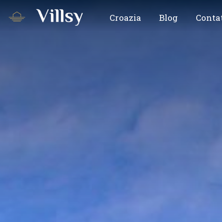
Croazia
Blog
Conta