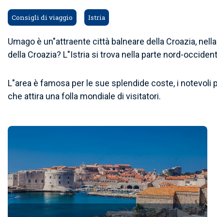
Consigli di viaggio
Istria
Umago è un"attraente città balneare della Croazia, nella
della Croazia? L"Istria si trova nella parte nord-occident
L"area è famosa per le sue splendide coste, i notevoli pu
che attira una folla mondiale di visitatori.