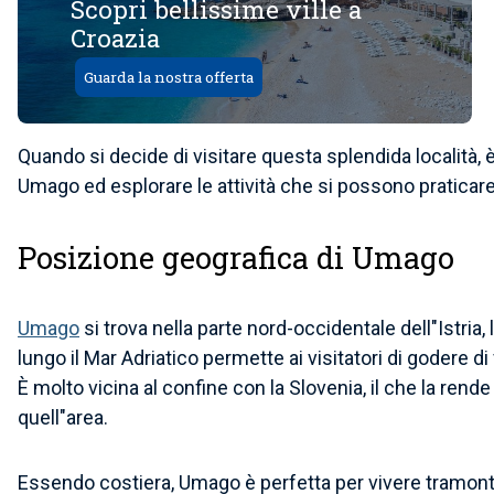
Scopri bellissime ville a
Croazia
Guarda la nostra offerta
Quando si decide di visitare questa splendida località, 
Umago ed esplorare le attività che si possono praticar
Posizione geografica di Umago
Umago
si trova nella parte nord-occidentale dell"Istria,
lungo il Mar Adriatico permette ai visitatori di godere 
È molto vicina al confine con la Slovenia, il che la rend
quell"area.
Essendo costiera, Umago è perfetta per vivere tramonti 