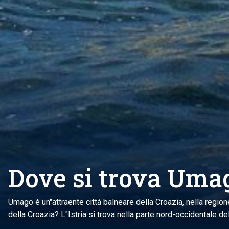
Dove si trova Uma
Umago è un"attraente città balneare della Croazia, nella regione 
della Croazia? L"Istria si trova nella parte nord-occidentale de