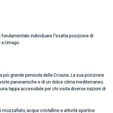
è fondamentale individuare l"esatta posizione di
e a Umago.
 la più grande penisola della Croazia. La sua posizione
di viste panoramiche e di un dolce clima mediterraneo.
e una tappa accessibile per chi visita diverse nazioni di
mozzafiato, acque cristalline e attività sportive