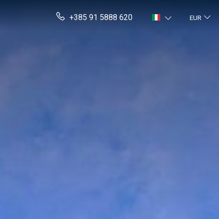
+385 91 5888 620
EUR