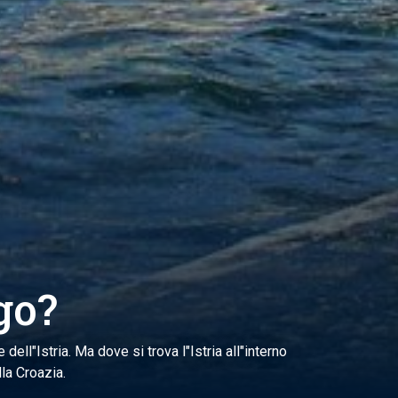
go?
dell"Istria. Ma dove si trova l"Istria all"interno
lla Croazia.