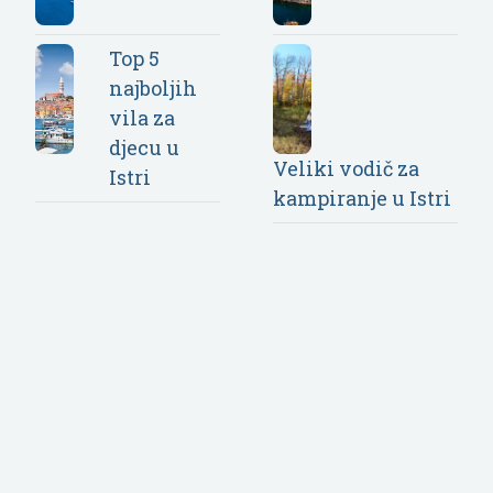
Top 5
najboljih
vila za
djecu u
Veliki vodič za
Istri
kampiranje u Istri