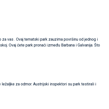
o za vas . Ovaj tematski park zauzima površinu od jednog i
tskoj. Ovaj ćete park pronaći između Barbana i Galvanija. Što
ležaljke za odmor. Austrijski inspektori su park testirali i