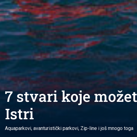
7 stvari koje možet
Istri
Aquaparkovi, avanturistički parkovi, Zip-line i još mnogo toga