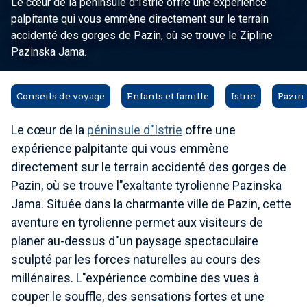
Le cœur de la péninsule d"Istrie offre une expérience
palpitante qui vous emmène directement sur le terrain
accidenté des gorges de Pazin, où se trouve le Zipline
Pazinska Jama.
Conseils de voyage
Enfants et famille
Istrie
Pazin
Le cœur de la
péninsule d"Istrie
offre une
expérience palpitante qui vous emmène
directement sur le terrain accidenté des gorges de
Pazin, où se trouve l"exaltante tyrolienne Pazinska
Jama. Située dans la charmante ville de Pazin, cette
aventure en tyrolienne permet aux visiteurs de
planer au-dessus d"un paysage spectaculaire
sculpté par les forces naturelles au cours des
millénaires. L"expérience combine des vues à
couper le souffle, des sensations fortes et une