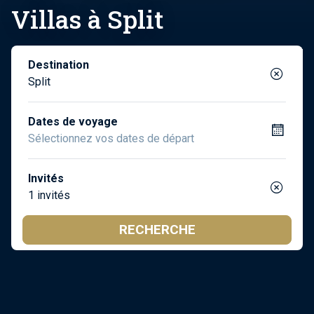
Villas à Split
Destination
Split
Dates de voyage
Invités
1 invités
RECHERCHE