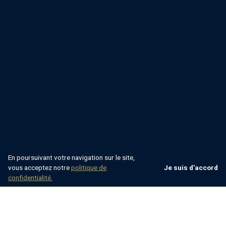
En poursuivant votre navigation sur le site,
vous acceptez notre
politique de
Je suis d'accord
confidentialité.
Villsy
Croatie
Istrie
Umag