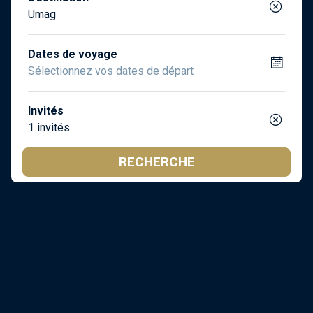
Umag
Dates de voyage
Invités
1 invités
RECHERCHE