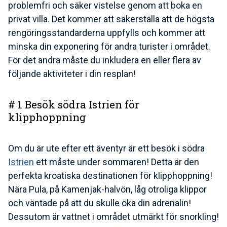
problemfri och säker vistelse genom att boka en
privat villa. Det kommer att säkerställa att de högsta
rengöringsstandarderna uppfylls och kommer att
minska din exponering för andra turister i området.
För det andra måste du inkludera en eller flera av
följande aktiviteter i din resplan!
# 1 Besök södra Istrien för
klipphoppning
Om du är ute efter ett äventyr är ett besök i södra
Istrien
ett måste under sommaren! Detta är den
perfekta kroatiska destinationen för klipphoppning!
Nära Pula, på Kamenjak-halvön, låg otroliga klippor
och väntade på att du skulle öka din adrenalin!
Dessutom är vattnet i området utmärkt för snorkling!