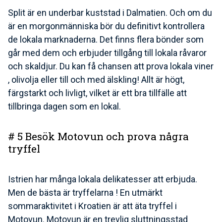
Split är en underbar kuststad i Dalmatien. Och om du
är en morgonmänniska bör du definitivt kontrollera
de lokala marknaderna. Det finns flera bönder som
går med dem och erbjuder tillgång till lokala råvaror
och skaldjur. Du kan få chansen att prova lokala viner
, olivolja eller till och med älskling! Allt är högt,
färgstarkt och livligt, vilket är ett bra tillfälle att
tillbringa dagen som en lokal.
# 5 Besök Motovun och prova några
tryffel
Istrien har många lokala delikatesser att erbjuda.
Men de bästa är tryffelarna ! En utmärkt
sommaraktivitet i Kroatien är att äta tryffel i
Motovun. Motovun är en trevlig sluttningsstad