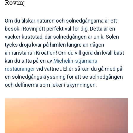
Rovinj
Om du älskar naturen och solnedgångarna är ett
besök i Rovinj ett perfekt val för dig. Detta är en
vacker kuststad, där solnedgången är unik. Solen
tycks dröja kvar på himlen längre än någon
annanstans i Kroatien! Om du vill göra din kväll bäst
kan du sitta på en av
Michelin-stjärnans
restauranger
vid vattnet. Eller så kan du gå med på
en solnedgångskryssning för att se solnedgången
och delfinerna som leker i skymningen.