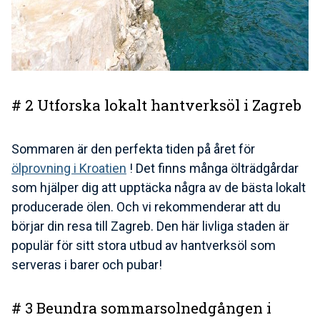
# 2 Utforska lokalt hantverksöl i Zagreb
Sommaren är den perfekta tiden på året för
ölprovning i Kroatien
! Det finns många ölträdgårdar
som hjälper dig att upptäcka några av de bästa lokalt
producerade ölen. Och vi rekommenderar att du
börjar din resa till Zagreb. Den här livliga staden är
populär för sitt stora utbud av hantverksöl som
serveras i barer och pubar!
# 3 Beundra sommarsolnedgången i