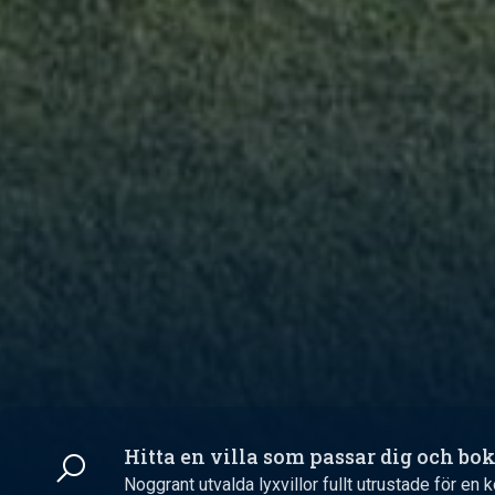
Hitta en villa som passar dig och bo
Noggrant utvalda lyxvillor fullt utrustade för e