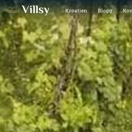
Kroatien
Blogg
Kon