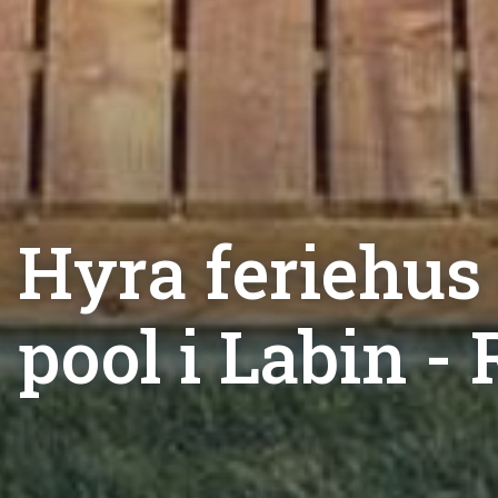
Hyra feriehus
pool i Labin -