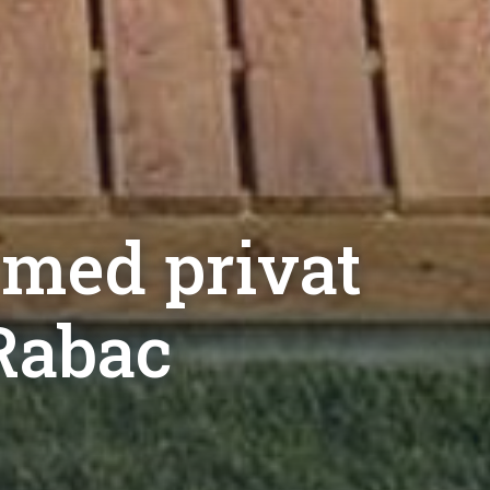
 med privat
 Rabac