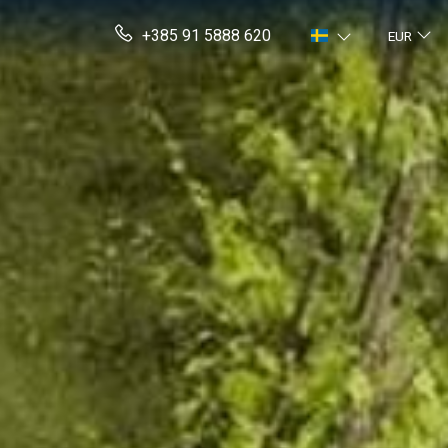
+385 91 5888 620
EUR