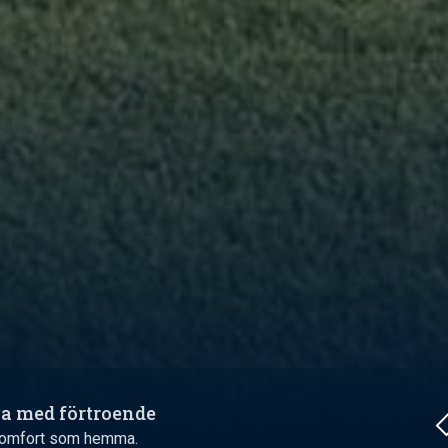
ka med förtroende
n komfort som hemma.