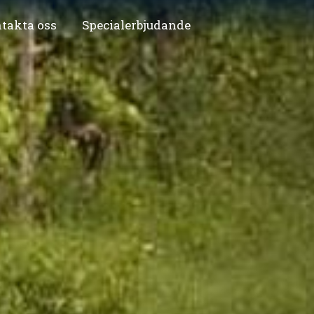
takta oss
Specialerbjudande